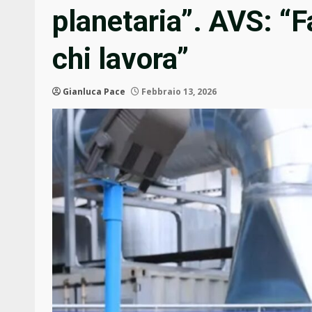
planetaria”. AVS: “F
chi lavora”
Gianluca Pace
Febbraio 13, 2026