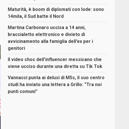
Maturità, è boom di diplomati con lode: sono
14mila, il Sud batte il Nord
Martina Carbonaro uccisa a 14 anni,
braccialetto elettronico e divieto di
avvicinamento alla famiglia dell’ex per i
genitori
Il video choc dell’influencer messicano che
viene ucciso durante una diretta su Tik Tok
Vannacci punta ai delusi di M5s, il suo centro
studi ha inviato una lettera a Grillo: “Tra noi
punti comuni”