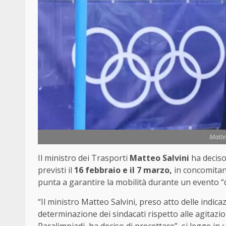
Matte
Il ministro dei Trasporti
Matteo Salvini
ha deciso
previsti il
16 febbraio e il 7 marzo,
in concomitanz
punta a garantire la mobilità durante un evento “d
“Il ministro Matteo Salvini, preso atto delle indic
determinazione dei sindacati rispetto alle agitazio