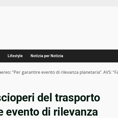
Lifestyle
Notizia per Notizia
 aereo: “Per garantire evento di rilevanza planetaria”. AVS: “F
scioperi del trasporto
e evento di rilevanza