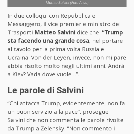
Matteo Salvini (Foto Ansa)
In due colloqui con Repubblica e
Messaggero, il vice premier e ministro dei
Trasporti
Matteo Salvini
dice che
“Trump
sta facendo una grande cosa
, nel portare
al tavolo per la prima volta Russia e
Ucraina. Von der Leyen, invece, non mi pare
abbia risolto molto negli ultimi anni. Andrà
a Kiev? Vada dove vuole…”.
Le parole di Salvini
“Chi attacca Trump, evidentemente, non fa
un buon servizio alla pace”, prosegue
Salvini che non commenta le parole rivolte
da Trump a Zelensky. “Non commento i