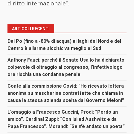
diritto internazionale”.
ARTICOLI RECENTI
Dal Po (fino a -80% di acqua) ai laghi del Nord e del
Centro è allarme siccità: va meglio al Sud
Anthony Fauci: perché il Senato Usa lo ha dichiarato
colpevole di oltraggio al congresso, l’infettivologo
ora rischia una condanna penale
Conte alla commissione Covid: “Ho ricevuto lettera
anonima su mascherine contraffatte che chiama in
causa la stessa azienda scelta dal Governo Meloni”
L’omaggio a Francesco Guccini, Prodi: “Perdo un
amico”. Cardinal Zuppi: “Con lui ad Aushwitz e da
Papa Francesco”. Morandi: “Se n’è andato un poeta”