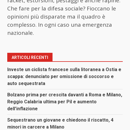
racket, estorsioni, pestaggi e anche rapine.
Che fare per la difesa sociale? Fioccano le
opinioni più disparate ma il quadro è
complesso. In ogni caso una emergenza
nazionale.
ARTICOLI RECENTI
Investe un ciclista francese sulla litoranea a Ostia e
scappa: denunciato per omissione di soccorso e
auto sequestrata
Bolzano prima per crescita davanti a Roma e Milano,
Reggio Calabria ultima per Pil e aumento
dell’inflazione
Sequestrano un giovane e chiedono il riscatto, 4
minori in carcere a Milano