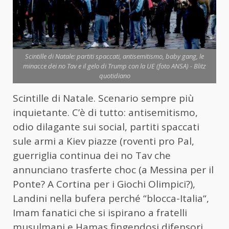
Scintille di Natale: partiti spaccati, antisemitismo, baby gang, le
minacce dei no Tav e il gelo di Trump con la UE (foto ANSA) - Blitz
quotidiano
Scintille di Natale. Scenario sempre più
inquietante. C’è di tutto: antisemitismo,
odio dilagante sui social, partiti spaccati
sule armi a Kiev piazze (roventi pro Pal,
guerriglia continua dei no Tav che
annunciano trasferte choc (a Messina per il
Ponte? A Cortina per i Giochi Olimpici?),
Landini nella bufera perché “blocca-Italia“,
Imam fanatici che si ispirano a fratelli
musulmani e Hamas fingendosi difensori