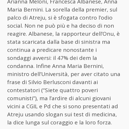
Arianna Meloni, Francesca Albanese, Anna
Maria Bernini. La sorella della premier, sul
palco di Atreju, si è sfogata contro l’odio
social. Non ne può più e ha deciso di non
reagire. Albanese, la rapporteur dell’Onu, è
stata scaricata dalla base di sinistra ma
continua a predicare nonostante i
sondaggi avversi: il 47% dei dem la
condanna. Infine Anna Maria Bernini,
ministro dell’Università, per aver citato una
frase di Silvio Berlusconi davanti ai
contestatori (“Siete quattro poveri
comunisti”), ma l’ardire di alcuni giovani
vicini a CGIL e Pd che si sono presentati ad
Atreju usando slogan sui test di medicina,
la dice lunga sul coraggio e la loro forza.