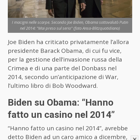
I macigni nelle scarpe. Secondo Joe Biden, Obama sottovalutò Putin
nel 2014: "Mai preso sul serio" (foto Ansa-Blitzquotidiano)
Joe Biden ha criticato privatamente l’allora
presidente Barack Obama, di cui fu vice,
per la gestione dell’invasione russa della
Crimea e di una parte del Donbass nel
2014, secondo un’anticipazione di War,
l’ultimo libro di Bob Woodward.
Biden su Obama: “Hanno
fatto un casino nel 2014”
“Hanno fatto un casino nel 2014”, avrebbe
detto Biden ad un caro amico a dicembre,