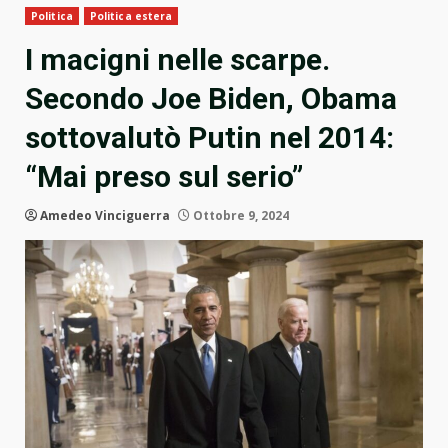
Politica
Politica estera
I macigni nelle scarpe.
Secondo Joe Biden, Obama
sottovalutò Putin nel 2014:
“Mai preso sul serio”
Amedeo Vinciguerra
Ottobre 9, 2024