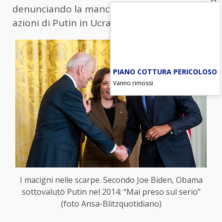
denunciando la mancanza di azione per le
azioni di Putin in Ucraina.
PIANO COTTURA PERICOLOSO
Vanno rimossi
I macigni nelle scarpe. Secondo Joe Biden, Obama
sottovalutò Putin nel 2014: “Mai preso sul serio”
(foto Ansa-Blitzquotidiano)