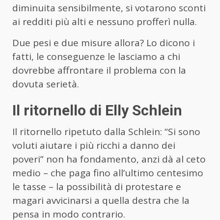
diminuita sensibilmente, si votarono sconti
ai redditi più alti e nessuno profferì nulla.
Due pesi e due misure allora? Lo dicono i
fatti, le conseguenze le lasciamo a chi
dovrebbe affrontare il problema con la
dovuta serietà.
Il ritornello di Elly Schlein
Il ritornello ripetuto dalla Schlein: “Si sono
voluti aiutare i più ricchi a danno dei
poveri” non ha fondamento, anzi dà al ceto
medio – che paga fino all’ultimo centesimo
le tasse – la possibilità di protestare e
magari avvicinarsi a quella destra che la
pensa in modo contrario.