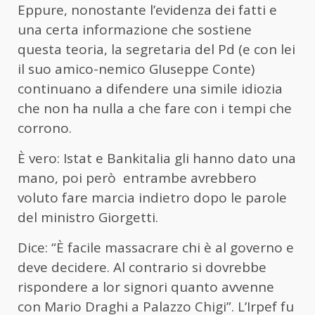
Eppure, nonostante l’evidenza dei fatti e
una certa informazione che sostiene
questa teoria, la segretaria del Pd (e con lei
il suo amico-nemico GIuseppe Conte)
continuano a difendere una simile idiozia
che non ha nulla a che fare con i tempi che
corrono.
È vero: Istat e Bankitalia gli hanno dato una
mano, poi però entrambe avrebbero
voluto fare marcia indietro dopo le parole
del ministro Giorgetti.
Dice: “È facile massacrare chi è al governo e
deve decidere. Al contrario si dovrebbe
rispondere a lor signori quanto avvenne
con Mario Draghi a Palazzo Chigi”. L’Irpef fu