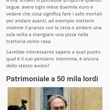
A Elly Schlein si potrebbe proporre quanto
segue: avere ogni mese duemila euro e
vedere che cosa significa fare i salti mortali
per andare avanti, ad esempio mettere
insieme il pranzo con la cena o andare una
sola volta a mangiare una pizza nella
trattoria vicino casa.
Sarebbe interessante sapere a quel punto
qual è il suo pensiero: insomma, è ancora
dello stesso avviso?
Patrimoniale a 50 mila lordi