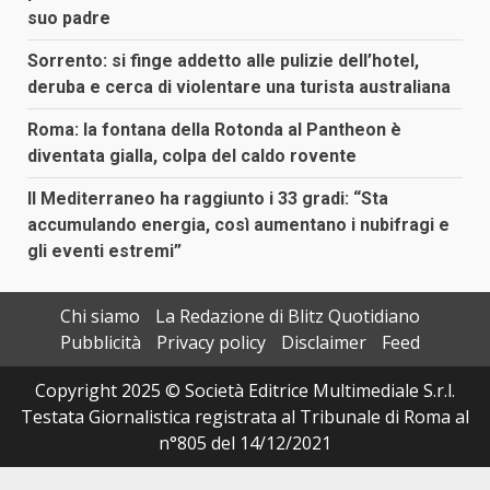
suo padre
Sorrento: si finge addetto alle pulizie dell’hotel,
deruba e cerca di violentare una turista australiana
Roma: la fontana della Rotonda al Pantheon è
diventata gialla, colpa del caldo rovente
Il Mediterraneo ha raggiunto i 33 gradi: “Sta
accumulando energia, così aumentano i nubifragi e
gli eventi estremi”
Chi siamo
La Redazione di Blitz Quotidiano
Pubblicità
Privacy policy
Disclaimer
Feed
Copyright 2025 © Società Editrice Multimediale S.r.l.
Testata Giornalistica registrata al Tribunale di Roma al
n°805 del 14/12/2021