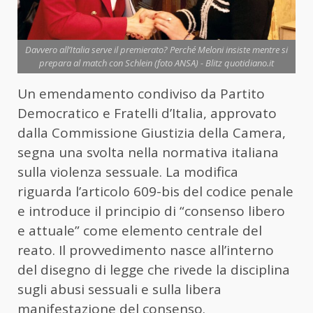
Davvero all’Italia serve il premierato? Perché Meloni insiste mentre si
prepara al match con Schlein (foto ANSA) - Blitz quotidiano.it
Un emendamento condiviso da Partito
Democratico e Fratelli d’Italia, approvato
dalla Commissione Giustizia della Camera,
segna una svolta nella normativa italiana
sulla violenza sessuale. La modifica
riguarda l’articolo 609-bis del codice penale
e introduce il principio di “consenso libero
e attuale” come elemento centrale del
reato. Il provvedimento nasce all’interno
del disegno di legge che rivede la disciplina
sugli abusi sessuali e sulla libera
manifestazione del consenso.