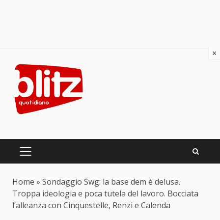
×
Skip
to
content
PRIMARY
MENU
Home
»
Sondaggio Swg: la base dem è delusa.
Troppa ideologia e poca tutela del lavoro. Bocciata
l’alleanza con Cinquestelle, Renzi e Calenda