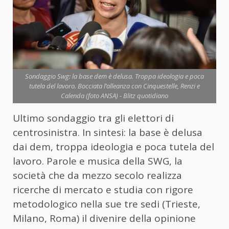
Sondaggio Swg: la base dem è delusa. Troppa ideologia e poca
tutela del lavoro. Bocciata l’alleanza con Cinquestelle, Renzi e
Calenda (foto ANSA) - Blitz quotidiano
Ultimo sondaggio tra gli elettori di
centrosinistra. In sintesi: la base è delusa
dai dem, troppa ideologia e poca tutela del
lavoro. Parole e musica della SWG, la
società che da mezzo secolo realizza
ricerche di mercato e studia con rigore
metodologico nella sue tre sedi (Trieste,
Milano, Roma) il divenire della opinione