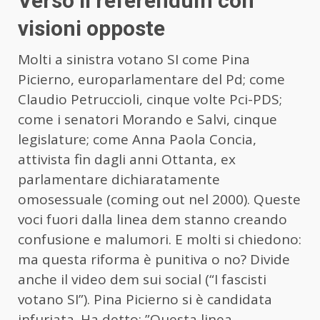
Verso il referendum con
visioni opposte
Molti a sinistra votano SI come Pina
Picierno, europarlamentare del Pd; come
Claudio Petruccioli, cinque volte Pci-PDS;
come i senatori Morando e Salvi, cinque
legislature; come Anna Paola Concia,
attivista fin dagli anni Ottanta, ex
parlamentare dichiaratamente
omosessuale (coming out nel 2000). Queste
voci fuori dalla linea dem stanno creando
confusione e malumori. E molti si chiedono:
ma questa riforma è punitiva o no? Divide
anche il video dem sui social (“I fascisti
votano SI”). Pina Picierno si è candidata
infuriata. Ha detto: ”Questa linea