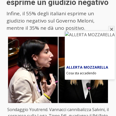
esprime un giudizio negativo
Infine, il 55% degli italiani esprime un
giudizio negativo sul Governo Meloni,
mentre il 35% ne dà uno positivo.
ALLERTA MOZZARELLA
Cosa sta accadendo
Sondaggio Youtrend. Vannacci cannibalizza Salvini, il
sorpasso sulla Lega. Tiene FdI, guadagna il Pd (foto