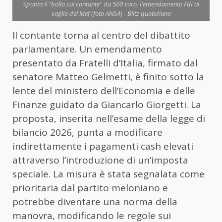
Spunta il "bollo sul contante" da 500 euro, l'emendamento FdI al
vaglio del Mef (foto ANSA) - Blitz quotidiano
Il contante torna al centro del dibattito
parlamentare. Un emendamento
presentato da Fratelli d’Italia, firmato dal
senatore Matteo Gelmetti, è finito sotto la
lente del ministero dell’Economia e delle
Finanze guidato da Giancarlo Giorgetti. La
proposta, inserita nell’esame della legge di
bilancio 2026, punta a modificare
indirettamente i pagamenti cash elevati
attraverso l’introduzione di un’imposta
speciale. La misura è stata segnalata come
prioritaria dal partito meloniano e
potrebbe diventare una norma della
manovra, modificando le regole sui