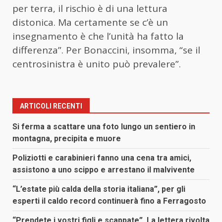
per terra, il rischio è di una lettura
distonica. Ma certamente se c’è un
insegnamento è che l’unità ha fatto la
differenza”. Per Bonaccini, insomma, “se il
centrosinistra è unito può prevalere”.
ARTICOLI RECENTI
Si ferma a scattare una foto lungo un sentiero in
montagna, precipita e muore
Poliziotti e carabinieri fanno una cena tra amici,
assistono a uno scippo e arrestano il malvivente
“L’estate più calda della storia italiana”, per gli
esperti il caldo record continuerà fino a Ferragosto
“Prendete i vostri figli e scappate”. La lettera rivolta