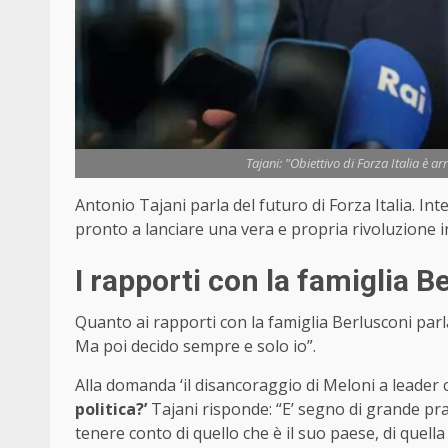
Tajani: "Obiettivo di Forza Italia è ar
Antonio Tajani parla del futuro di Forza Italia. Inte
pronto a lanciare una vera e propria rivoluzione 
I rapporti con la famiglia B
Quanto ai rapporti con la famiglia Berlusconi parl
Ma poi decido sempre e solo io”.
Alla domanda ‘il disancoraggio di Meloni a leade
politica?’
Tajani risponde: “E’ segno di grande pra
tenere conto di quello che è il suo paese, di quel