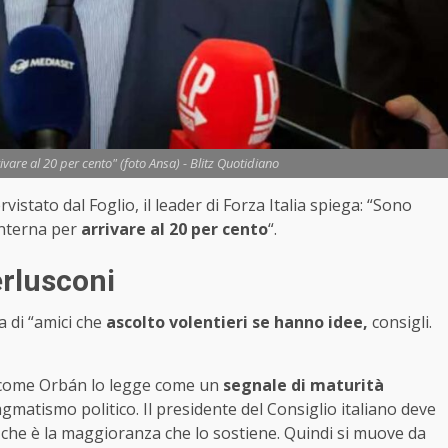
rivare al 20 per cento" (foto Ansa) - Blitz Quotidiano
rvistato dal Foglio, il leader di Forza Italia spiega: “Sono
interna per
arrivare al 20 per cento
“.
erlusconi
a di “amici che
ascolto volentieri se hanno idee,
consigli.
r come Orbán lo legge come un
segnale di maturità
gmatismo politico. Il presidente del Consiglio italiano deve
la che è la maggioranza che lo sostiene. Quindi si muove da