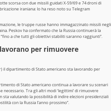
notte scorsa con due missili guidati X-59/69 e 74 droni di
abbricazione iraniana: lo ha reso noto su Telegram
formazione, le truppe russe hanno immagazzinato missili negli
raina. Peskov ha confermato che la Russia continuerà la
ino a che tutti gli obiettivi stabiliti saranno raggiunti”.
a lavorano per rimuovere
vr) il dipartimento di Stato americano sta lavorando per
artimento di Stato americano continua a lavorare su scenari
e necessario. Tra gli altri modi ‘legittimi’ di rimuovere
a valutando la possibilità di indire elezioni presidenziali
stilità con la Russia l’anno prossimo”.