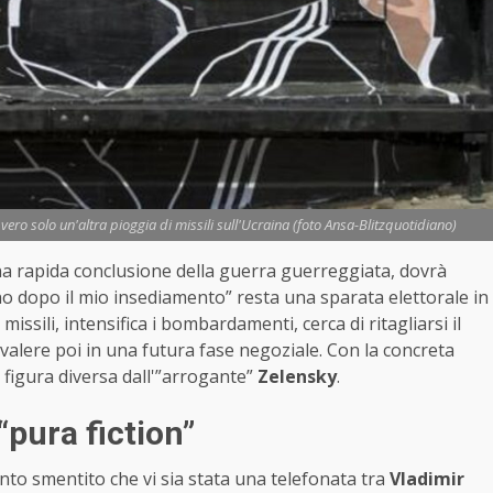
ero solo un'altra pioggia di missili sull'Ucraina (foto Ansa-Blitzquotidiano)
a rapida conclusione della guerra guerreggiata, dovrà
rno dopo il mio insediamento” resta una sparata elettorale in
issili, intensifica i bombardamenti, cerca di ritagliarsi il
valere poi in una futura fase negoziale. Con la concreta
 figura diversa dall'”arrogante”
Zelensky
.
pura fiction”
anto smentito che vi sia stata una telefonata tra
Vladimir