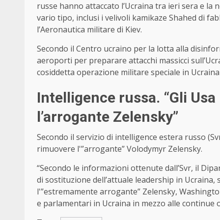
russe hanno attaccato l’Ucraina tra ieri sera e la 
vario tipo, inclusi i velivoli kamikaze Shahed di f
l’Aeronautica militare di Kiev.
Secondo il Centro ucraino per la lotta alla disin
aeroporti per preparare attacchi massicci sull’Uc
cosiddetta operazione militare speciale in Ucraina “f
Intelligence russa. “Gli Us
l’arrogante Zelensky”
Secondo il servizio di intelligence estera russo (S
rimuovere l'”arrogante” Volodymyr Zelensky.
“Secondo le informazioni ottenute dall’Svr, il Dip
di sostituzione dell’attuale leadership in Ucraina, s
l'”estremamente arrogante” Zelensky, Washington st
e parlamentari in Ucraina in mezzo alle continue o