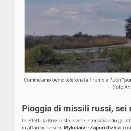
Cominciamo bene: telefonata Trump a Putin “pura fi
(foto An
Pioggia di missili russi, sei
In effetti, la Russia sta invece intensificando gli at
in attacchi russi su
Mykolaiv
e
Zaporizhzhia
, con