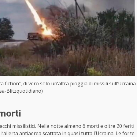
ction”, di vero solo un’altra pioggia di missili sull’Ucraina
sa-Blitzquotidiano)
 morti
tacchi missilistici. Nella notte almeno 6 morti e oltre 20 feriti
 l’allerta antiaerea scattata in quasi tutta l’Ucraina. Le forze