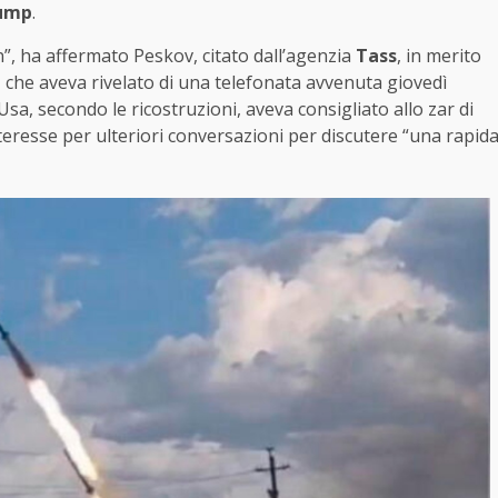
rump
.
n”, ha affermato Peskov, citato dall’agenzia
Tass
, in merito
t
che aveva rivelato di una telefonata avvenuta giovedì
Usa, secondo le ricostruzioni, aveva consigliato allo zar di
teresse per ulteriori conversazioni per discutere “una rapid