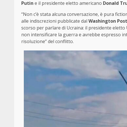
Putin
e il presidente eletto americano
Donald T
“Non c’è stata alcuna conversazione, è pura fictio
alle indiscrezioni pubblicate dal
Washington Pos
scorso per parlare di Ucraina: il presidente eletto 
non intensificare la guerra e avrebbe espresso in
risoluzione” del conflitto.