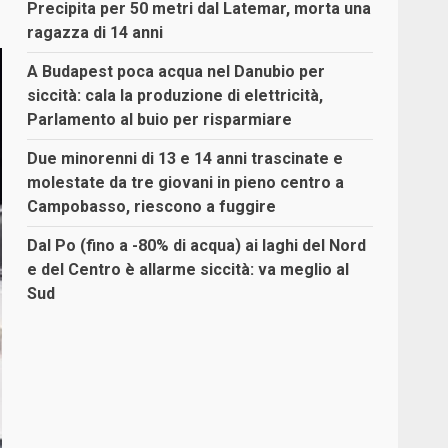
Precipita per 50 metri dal Latemar, morta una
ragazza di 14 anni
A Budapest poca acqua nel Danubio per
siccità: cala la produzione di elettricità,
Parlamento al buio per risparmiare
Due minorenni di 13 e 14 anni trascinate e
molestate da tre giovani in pieno centro a
Campobasso, riescono a fuggire
Dal Po (fino a -80% di acqua) ai laghi del Nord
e del Centro è allarme siccità: va meglio al
Sud