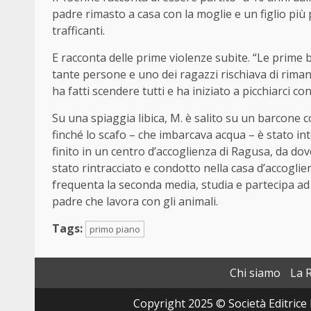
padre rimasto a casa con la moglie e un figlio più 
trafficanti.
E racconta delle prime violenze subite. “Le prime 
tante persone e uno dei ragazzi rischiava di rimanere
ha fatti scendere tutti e ha iniziato a picchiarci con
Su una spiaggia libica, M. è salito su un barcone 
finché lo scafo – che imbarcava acqua – è stato i
finito in un centro d’accoglienza di Ragusa, da do
stato rintracciato e condotto nella casa d’accoglien
frequenta la seconda media, studia e partecipa ad at
padre che lavora con gli animali.
Tags:
primo piano
Chi siamo
La 
Copyright 2025 © Società Editrice 