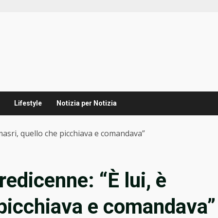
Lifestyle
Notizia per Notizia
lmasri, quello che picchiava e comandava”
edicenne: “È lui, è
 picchiava e comandava”