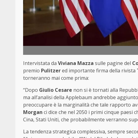
Intervistata da
Viviana Mazza
sulle pagine del
Co
premio
Pulitzer
ed importante firma della rivista
torneranno mai come prima:
“Dopo
Giulio Cesare
non si è tornati alla Repubb
ma all’analisi della Applebaum andrebbe aggiun
preoccupare è la marginalità che tale rapporto avr
Morgan
ci dice che nel 2050 i primi cinque paesi 
Cina, Stati Uniti, che probabilmente verranno super
La tendenza strategica complessiva, sempre sec