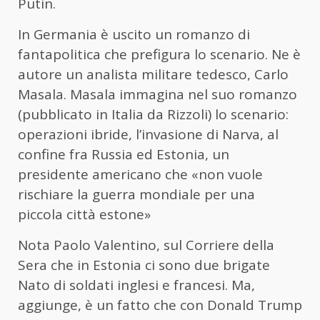
Putin.
In Germania è uscito un romanzo di
fantapolitica che prefigura lo scenario. Ne è
autore un analista militare tedesco, Carlo
Masala. Masala immagina nel suo romanzo
(pubblicato in Italia da Rizzoli) lo scenario:
operazioni ibride, l’invasione di Narva, al
confine fra Russia ed Estonia, un
presidente americano che «non vuole
rischiare la guerra mondiale per una
piccola città estone»
Nota Paolo Valentino, sul Corriere della
Sera che in Estonia ci sono due brigate
Nato di soldati inglesi e francesi. Ma,
aggiunge, è un fatto che con Donald Trump