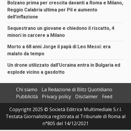
Bolzano prima per crescita davanti a Roma e Milano,
Reggio Calabria ultima per Pil e aumento
dell’inflazione
Sequestrano un giovane e chiedono il riscatto, 4
minori in carcere a Milano
Morto a 68 anni Jorge il papà di Leo Messi: era
malato da tempo
Un drone utilizzato dall’Ucraina entra in Bulgaria ed
esplode vicino a gasdotto
Chi siamo
La Redazione di Blitz Quotidiano
Pubblicità
Privacy policy
Disclaimer
Feed
Copyright 2025 © Società Editrice Multimediale S.r.l.
Testata Giornalistica registrata al Tribunale di Roma al
n°805 del 14/12/2021