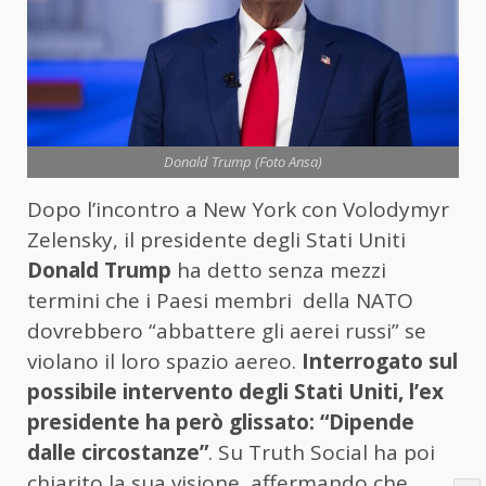
Donald Trump (Foto Ansa)
Dopo l’incontro a New York con Volodymyr
Zelensky, il presidente degli Stati Uniti
Donald Trump
ha detto senza mezzi
termini che i Paesi membri della NATO
dovrebbero “abbattere gli aerei russi” se
violano il loro spazio aereo.
Interrogato sul
possibile intervento degli Stati Uniti, l’ex
presidente ha però glissato: “Dipende
dalle circostanze”
. Su Truth Social ha poi
chiarito la sua visione, affermando che