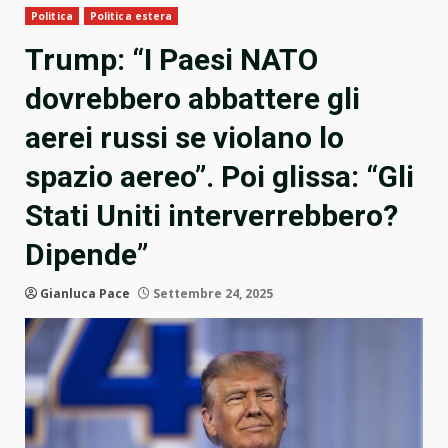
Politica
Politica estera
Trump: “I Paesi NATO
dovrebbero abbattere gli
aerei russi se violano lo
spazio aereo”. Poi glissa: “Gli
Stati Uniti interverrebbero?
Dipende”
Gianluca Pace
Settembre 24, 2025