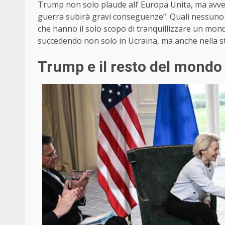
Trump non solo plaude all’ Europa Unita, ma avver
guerra subirà gravi conseguenze”: Quali nessuno l
che hanno il solo scopo di tranquillizzare un mon
succedendo non solo in Ucraina, ma anche nella str
Trump e il resto del mondo