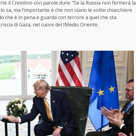
te il Cremlino con parole dure: “Se la Russia non fermerà la
o sa, ma l’importante è che non siano le solite chiacchiere
do che è in pena e guarda con terrore a quel che sta
iscia di Gaza, nel cuore del IMedio Oriente.