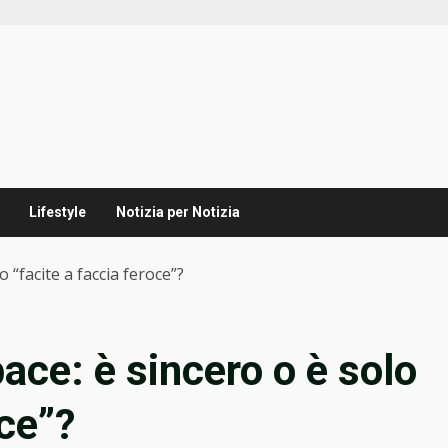
Lifestyle
Notizia per Notizia
 “facite a faccia feroce”?
ace: è sincero o è solo
oce”?