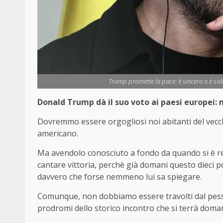
Trump promette la pace: è sincero o è solo 
Donald Trump dà il suo voto ai paesi europei: 
Dovremmo essere orgogliosi noi abitanti del vecc
americano.
Ma avendolo conosciuto a fondo da quando si è re
cantare vittoria, perchè già domani questo dieci 
davvero che forse nemmeno lui sa spiegare.
Comunque, non dobbiamo essere travolti dal pessi
prodromi dello storico incontro che si terrà doma