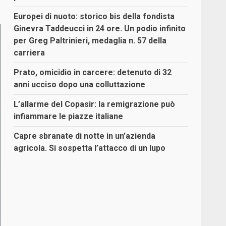
Europei di nuoto: storico bis della fondista
Ginevra Taddeucci in 24 ore. Un podio infinito
per Greg Paltrinieri, medaglia n. 57 della
carriera
Prato, omicidio in carcere: detenuto di 32
anni ucciso dopo una colluttazione
L’allarme del Copasir: la remigrazione può
infiammare le piazze italiane
Capre sbranate di notte in un’azienda
agricola. Si sospetta l’attacco di un lupo