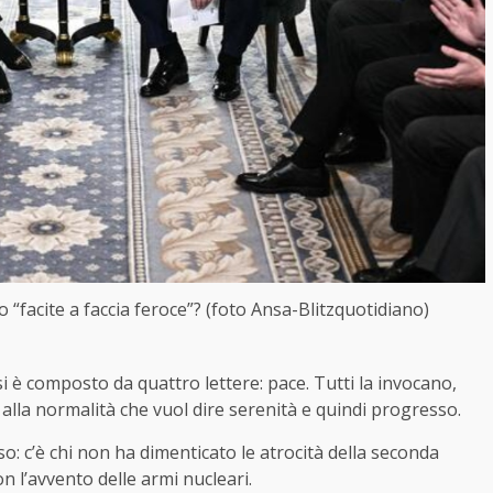
 “facite a faccia feroce”? (foto Ansa-Blitzquotidiano)
si è composto da quattro lettere: pace. Tutti la invocano,
o alla normalità che vuol dire serenità e quindi progresso.
o: c’è chi non ha dimenticato le atrocità della seconda
n l’avvento delle armi nucleari.