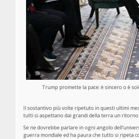
Trump promette la pace: è sincero o è solo
Il sostantivo più volte ripetuto in questi ultimi me
tutti si aspettano dai grandi della terra un ritorn
Se ne dovrebbe parlare in ogni angolo dell’univers
guerra mondiale ed ha paura che tutto si ripeta co