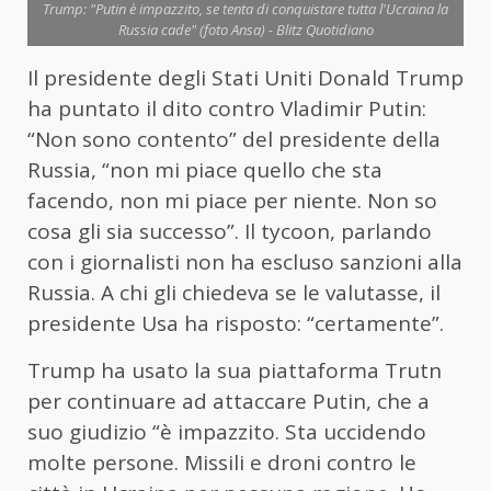
Trump: "Putin è impazzito, se tenta di conquistare tutta l'Ucraina la
Russia cade" (foto Ansa) - Blitz Quotidiano
Il presidente degli Stati Uniti Donald Trump
ha puntato il dito contro Vladimir Putin:
“Non sono contento” del presidente della
Russia, “non mi piace quello che sta
facendo, non mi piace per niente. Non so
cosa gli sia successo”. Il tycoon, parlando
con i giornalisti non ha escluso sanzioni alla
Russia. A chi gli chiedeva se le valutasse, il
presidente Usa ha risposto: “certamente”.
Trump ha usato la sua piattaforma Trutn
per continuare ad attaccare Putin, che a
suo giudizio “è impazzito. Sta uccidendo
molte persone. Missili e droni contro le