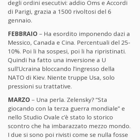
degli ordini esecutivi: addio Oms e Accordi
di Parigi, grazia a 1500 rivoltosi del 6
gennaio.
FEBBRAIO
– Ha esordito imponendo dazi a
Messico, Canada e Cina. Percentuali del 25-
10%. Poi li ha sospesi, poi li ha ripristinati.
Quindi ha fatto una inversione a U
sull’Ucraina bloccando l’ingresso della
NATO di Kiev. Niente truppe Usa, solo
pressioni su trattative.
MARZO
– Una perla. Zelensky? “Sta
giocando con la terza guerra mondiale” e
nello Studio Ovale c’è stato lo storico
scontro che ha imbarazzato mezzo mondo.
I due si sono poi rivisti come se nulla fosse