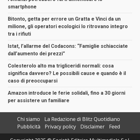
smartphone
Bitonto, getta per errore un Gratta e Vinci da un
milione, gli operatori ecologici lo ritrovano integro
tra i rifiuti
Istat, l’allarme del Codacons: “Famiglie schiacciate
dall’aumento dei prezzi”
Colesterolo alto ma trigliceridi normali: cosa
significa davvero? Le possibili cause e quando è il
caso di preoccuparsi
Amazon introduce le ferie solidali, fino a 30 giorni
per assistere un familiare
Chi siamo
La Redazione di Blitz Quotidiano
Pubblicità
Privacy policy
Disclaimer
Feed