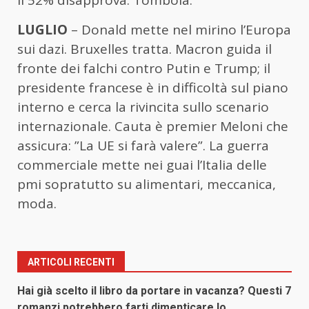
il 52% disapprova. Tombola.
LUGLIO
– Donald mette nel mirino l’Europa
sui dazi. Bruxelles tratta. Macron guida il
fronte dei falchi contro Putin e Trump; il
presidente francese è in difficoltà sul piano
interno e cerca la rivincita sullo scenario
internazionale. Cauta è premier Meloni che
assicura: ”La UE si farà valere”. La guerra
commerciale mette nei guai l’Italia delle
pmi sopratutto su alimentari, meccanica,
moda.
ARTICOLI RECENTI
Hai già scelto il libro da portare in vacanza? Questi 7
romanzi potrebbero farti dimenticare lo