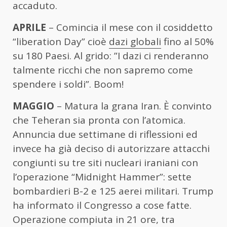
accaduto.
APRILE
– Comincia il mese con il cosiddetto
“liberation Day” cioè
dazi globali
fino al 50%
su 180 Paesi. Al grido: ”I dazi ci renderanno
talmente ricchi che non sapremo come
spendere i soldi”. Boom!
MAGGIO
– Matura la grana Iran. È convinto
che Teheran sia pronta con l’atomica.
Annuncia due settimane di riflessioni ed
invece ha già deciso di autorizzare attacchi
congiunti su tre siti nucleari iraniani con
l’operazione “Midnight Hammer”: sette
bombardieri B-2 e 125 aerei militari. Trump
ha informato il Congresso a cose fatte.
Operazione compiuta in 21 ore, tra