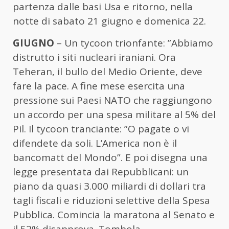
partenza dalle basi Usa e ritorno, nella
notte di sabato 21 giugno e domenica 22.
GIUGNO
– Un tycoon trionfante: ”Abbiamo
distrutto i siti nucleari iraniani. Ora
Teheran, il bullo del Medio Oriente, deve
fare la pace. A fine mese esercita una
pressione sui Paesi NATO che raggiungono
un accordo per una spesa militare al 5% del
Pil. Il tycoon tranciante: ”O pagate o vi
difendete da soli. L’America non è il
bancomatt del Mondo”. E poi disegna una
legge presentata dai Repubblicani: un
piano da quasi 3.000 miliardi di dollari tra
tagli fiscali e riduzioni selettive della Spesa
Pubblica. Comincia la maratona al Senato e