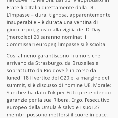
nel Governo Meloni, dal 2019 approdato in
Fratelli d’Italia direttamente dalla DC.
L’impasse – dura, tignosa, apparentemente
insuperabile – è durata una ventina di
giorni e poi, giusto alla vigilia del D-Day
(mercoledì 20 saranno nominati i
Commissari europei) l’impasse si è sciolta.
Così almeno garantiscono i rumors che
arrivano da Strasburgo, da Bruxelles e
soprattutto da Rio dove è in corso da
lunedì 18 il vertice del G20 e, a margine del
summit, si è discusso di nomine UE. Morale:
Sanchez ha dato l’ok per Fitto pretendendo
garanzie per la sua Ribera. Ergo, l’esecutivo
europeo della Ursula è salvo e i suoi 27
membri possono mettersi il cuore in pace.