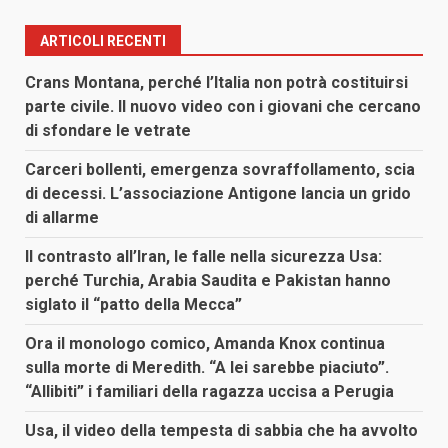
ARTICOLI RECENTI
Crans Montana, perché l’Italia non potrà costituirsi
parte civile. Il nuovo video con i giovani che cercano
di sfondare le vetrate
Carceri bollenti, emergenza sovraffollamento, scia
di decessi. L’associazione Antigone lancia un grido
di allarme
Il contrasto all’Iran, le falle nella sicurezza Usa:
perché Turchia, Arabia Saudita e Pakistan hanno
siglato il “patto della Mecca”
Ora il monologo comico, Amanda Knox continua
sulla morte di Meredith. “A lei sarebbe piaciuto”.
“Allibiti” i familiari della ragazza uccisa a Perugia
Usa, il video della tempesta di sabbia che ha avvolto