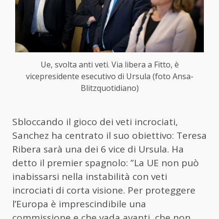
Ue, svolta anti veti. Via libera a Fitto, è
vicepresidente esecutivo di Ursula (foto Ansa-
Blitzquotidiano)
Sbloccando il gioco dei veti incrociati,
Sanchez ha centrato il suo obiettivo: Teresa
Ribera sarà una dei 6 vice di Ursula. Ha
detto il premier spagnolo: ”La UE non può
inabissarsi nella instabilità con veti
incrociati di corta visione. Per proteggere
l’Europa è imprescindibile una
commissione e che vada avanti, che non