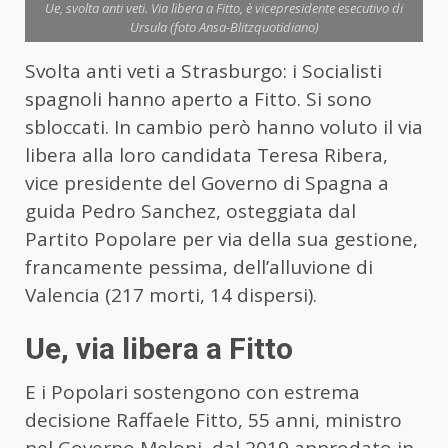
Ue, svolta anti veti. Via libera a Fitto, è vicepresidente esecutivo di
Ursula (foto Ansa-Blitzquotidiano)
Svolta anti veti a Strasburgo: i Socialisti
spagnoli hanno aperto a Fitto. Si sono
sbloccati. In cambio però hanno voluto il via
libera alla loro candidata Teresa Ribera,
vice presidente del Governo di Spagna a
guida Pedro Sanchez, osteggiata dal
Partito Popolare per via della sua gestione,
francamente pessima, dell’alluvione di
Valencia (217 morti, 14 dispersi).
Ue, via libera a Fitto
E i Popolari sostengono con estrema
decisione Raffaele Fitto, 55 anni, ministro