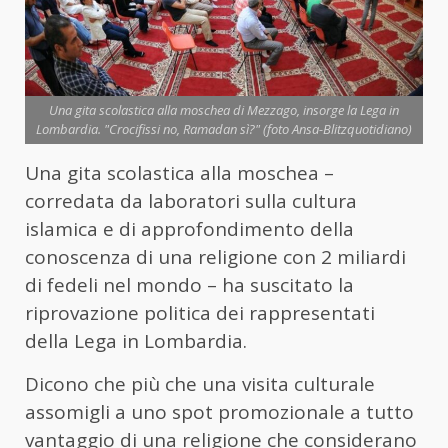
Una gita scolastica alla moschea di Mezzago, insorge la Lega in
Lombardia. "Crocifissi no, Ramadan sì?" (foto Ansa-Blitzquotidiano)
Una gita scolastica alla moschea –
corredata da laboratori sulla cultura
islamica e di approfondimento della
conoscenza di una religione con 2 miliardi
di fedeli nel mondo – ha suscitato la
riprovazione politica dei rappresentati
della Lega in Lombardia.
Dicono che più che una visita culturale
assomigli a uno spot promozionale a tutto
vantaggio di una religione che considerano