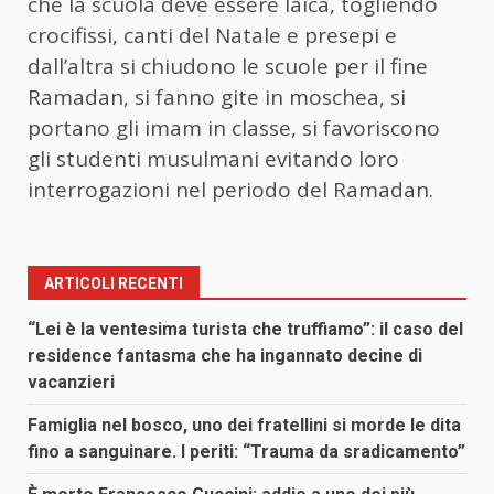
che la scuola deve essere laica, togliendo
crocifissi, canti del Natale e presepi e
dall’altra si chiudono le scuole per il fine
Ramadan, si fanno gite in moschea, si
portano gli imam in classe, si favoriscono
gli studenti musulmani evitando loro
interrogazioni nel periodo del Ramadan.
ARTICOLI RECENTI
“Lei è la ventesima turista che truffiamo”: il caso del
residence fantasma che ha ingannato decine di
vacanzieri
Famiglia nel bosco, uno dei fratellini si morde le dita
fino a sanguinare. I periti: “Trauma da sradicamento”