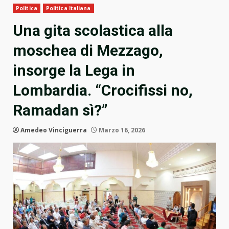
Politica
Politica Italiana
Una gita scolastica alla
moschea di Mezzago,
insorge la Lega in
Lombardia. “Crocifissi no,
Ramadan sì?”
Amedeo Vinciguerra
Marzo 16, 2026