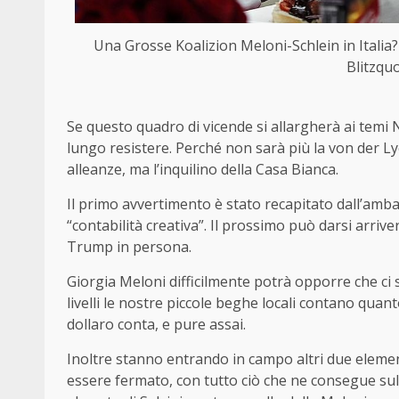
Una Grosse Koalizion Meloni-Schlein in Italia?
Blitzquo
Se questo quadro di vicende si allargherà ai temi 
lungo resistere. Perché non sarà più la von der Lye
alleanze, ma l’inquilino della Casa Bianca.
Il primo avvertimento è stato recapitato dall’amb
“contabilità creativa”. Il prossimo può darsi arrive
Trump in persona.
Giorgia Meloni difficilmente potrà opporre che ci
livelli le nostre piccole beghe locali contano quant
dollaro conta, e pure assai.
Inoltre stanno entrando in campo altri due elemen
essere fermato, con tutto ciò che ne consegue sull