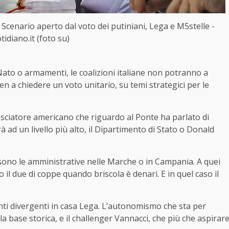
 Scenario aperto dal voto dei putiniani, Lega e M5stelle -
tidiano.it (foto su)
Nato o armamenti, le coalizioni italiane non potranno a
n a chiedere un voto unitario, su temi strategici per le
asciatore americano che riguardo al Ponte ha parlato di
rà ad un livello più alto, il Dipartimento di Stato o Donald
 sono le amministrative nelle Marche o in Campania. A quei
o il due di coppe quando briscola è denari. E in quel caso il
ti divergenti in casa Lega. L’autonomismo che sta per
a base storica, e il challenger Vannacci, che più che aspirar