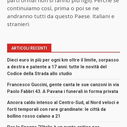
parti ormai non si fanno più figli). Perché se
continuiamo così, prima o poi se ne
andranno tutti da questo Paese. Italiani e
stranieri.
ARTICOLI RECENTI
Dieci euro in più per ogni km oltre il limite, sorpasso
a destra e patente a 17 anni: tutte le novità del
Codice della Strada allo studio
Francesco Guccini, gente canta le sue canzoni in via
Paolo Fabbri 43. A Pavana i funerali in forma privata
Ancora caldo intenso al Centro-Sud, al Nord veloci e
forti temporali con rare grandinate: le città da
bollino rosso calano a 21