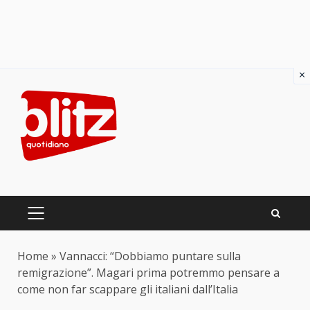
×
Skip
to
content
PRIMARY
MENU
Home
»
Vannacci: “Dobbiamo puntare sulla
remigrazione”. Magari prima potremmo pensare a
come non far scappare gli italiani dall’Italia