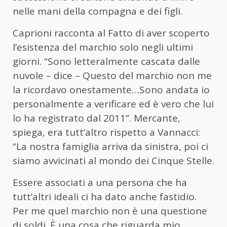
nelle mani della compagna e dei figli.
Caprioni racconta al Fatto di aver scoperto
l’esistenza del marchio solo negli ultimi
giorni. “Sono letteralmente cascata dalle
nuvole – dice – Questo del marchio non me
la ricordavo onestamente…Sono andata io
personalmente a verificare ed è vero che lui
lo ha registrato dal 2011”. Mercante,
spiega, era tutt’altro rispetto a Vannacci:
“La nostra famiglia arriva da sinistra, poi ci
siamo avvicinati al mondo dei Cinque Stelle.
Essere associati a una persona che ha
tutt’altri ideali ci ha dato anche fastidio.
Per me quel marchio non è una questione
di soldi. È una cosa che riguarda mio