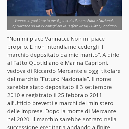
Vannacci, guai in vista per il generale: il nome Futuro Nazionale
appartiene ad un ex consigliere M5s (foto Ansa) - Blitz Quotidiano
“Non mi piace Vannacci. Non mi piace
proprio. E non intendiamo cedergli il
marchio depositato da mio marito”. A dirlo
al Fatto Quotidiano è Marina Caprioni,
vedova di Riccardo Mercante e oggi titolare
del marchio “Futuro Nazionale”. Il nome
sarebbe stato depositato il 3 settembre
2010 e registrato il 25 febbraio 2011
all’Ufficio brevetti e marchi del ministero
delle Imprese. Dopo la morte di Mercante
nel 2020, il marchio sarebbe entrato nella
successione ereditaria andando a finire