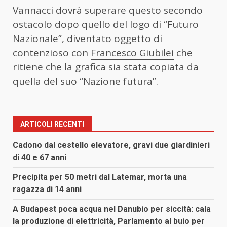
Vannacci dovrà superare questo secondo
ostacolo dopo quello del logo di “Futuro
Nazionale”, diventato oggetto di
contenzioso con
Francesco Giubilei
che
ritiene che la grafica sia stata copiata da
quella del suo “Nazione futura”.
ARTICOLI RECENTI
Cadono dal cestello elevatore, gravi due giardinieri
di 40 e 67 anni
Precipita per 50 metri dal Latemar, morta una
ragazza di 14 anni
A Budapest poca acqua nel Danubio per siccità: cala
la produzione di elettricità, Parlamento al buio per