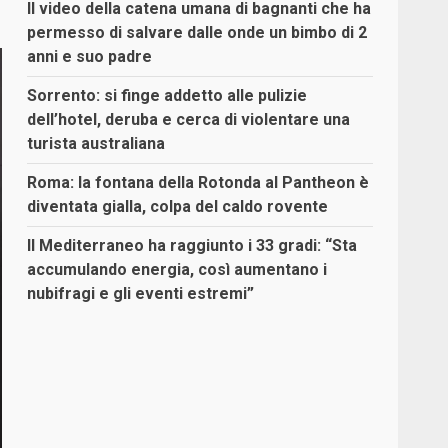
Il video della catena umana di bagnanti che ha
permesso di salvare dalle onde un bimbo di 2
anni e suo padre
Sorrento: si finge addetto alle pulizie
dell’hotel, deruba e cerca di violentare una
turista australiana
Roma: la fontana della Rotonda al Pantheon è
diventata gialla, colpa del caldo rovente
Il Mediterraneo ha raggiunto i 33 gradi: “Sta
accumulando energia, così aumentano i
nubifragi e gli eventi estremi”