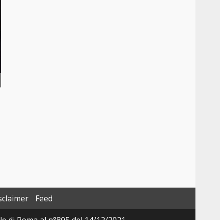
sclaimer
Feed