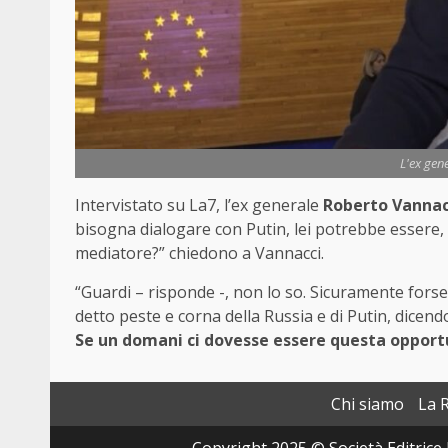
L'ex gen
Intervistato su La7, l’ex generale
Roberto Vannac
bisogna dialogare con Putin, lei potrebbe essere,
mediatore?” chiedono a Vannacci.
“Guardi – risponde -, non lo so. Sicuramente forse
detto peste e corna della Russia e di Putin, dice
Se un domani ci dovesse essere questa opport
Chi siamo
La 