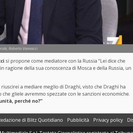
erale, Roberto Vannacci
ci
si propone come mediatore con la Russia “Lei dice che
 in ragione della sua conoscenza di Mosca e della Russia, un
 riuscirei a mediare meglio di Draghi, visto che Draghi ha
ndo che gliele avremmo spezzate con le sanzioni economiche.
unità, perché no?”
Redazione di Blitz Quotidiano
Pubblicità
Privacy policy
Di