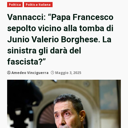
Politica
Politica Italiana
Vannacci: “Papa Francesco
sepolto vicino alla tomba di
Junio Valerio Borghese. La
sinistra gli darà del
fascista?”
Amedeo Vinciguerra
Maggio 3, 2025