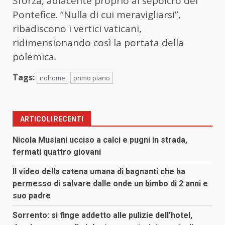
Sforza, adiacente proprio al sepolcro del
Pontefice. “Nulla di cui meravigliarsi”,
ribadiscono i vertici vaticani,
ridimensionando così la portata della
polemica.
Tags:
nohome
primo piano
ARTICOLI RECENTI
Nicola Musiani ucciso a calci e pugni in strada,
fermati quattro giovani
Il video della catena umana di bagnanti che ha
permesso di salvare dalle onde un bimbo di 2 anni e
suo padre
Sorrento: si finge addetto alle pulizie dell’hotel,