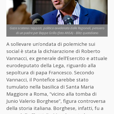
Gaza scatena i teppisti, politica avvelenata dalle Regionali, pensiero
di un padre per Beppe Grillo (foto ANSA) - Blitz quotidiano
A sollevare un’ondata di polemiche sui
social è stata la dichiarazione di Roberto
Vannacci, ex generale dell’Esercito e attuale
eurodeputato della Lega, riguardo alla
sepoltura di papa Francesco. Secondo
Vannacci, il Pontefice sarebbe stato
tumulato nella basilica di Santa Maria
Maggiore a Roma, “vicino alla tomba di
Junio Valerio Borghese”, figura controversa
della storia italiana. Borghese, infatti, fu a