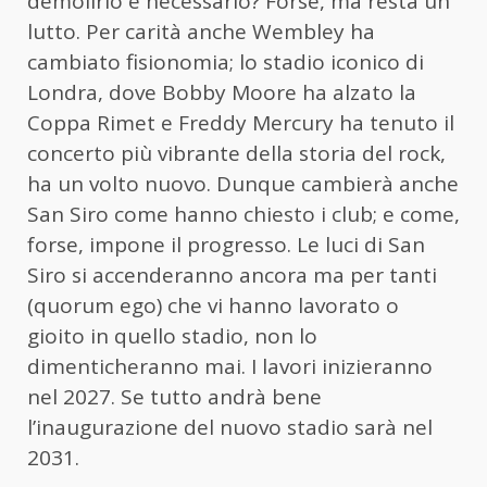
demolirlo è necessario? Forse, ma resta un
lutto. Per carità anche Wembley ha
cambiato fisionomia; lo stadio iconico di
Londra, dove Bobby Moore ha alzato la
Coppa Rimet e Freddy Mercury ha tenuto il
concerto più vibrante della storia del rock,
ha un volto nuovo. Dunque cambierà anche
San Siro come hanno chiesto i club; e come,
forse, impone il progresso. Le luci di San
Siro si accenderanno ancora ma per tanti
(quorum ego) che vi hanno lavorato o
gioito in quello stadio, non lo
dimenticheranno mai. I lavori inizieranno
nel 2027. Se tutto andrà bene
l’inaugurazione del nuovo stadio sarà nel
2031.