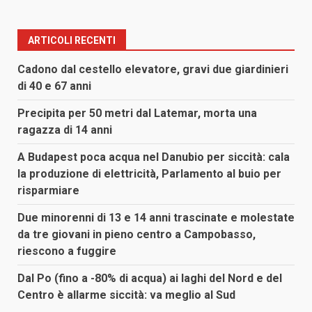
ARTICOLI RECENTI
Cadono dal cestello elevatore, gravi due giardinieri
di 40 e 67 anni
Precipita per 50 metri dal Latemar, morta una
ragazza di 14 anni
A Budapest poca acqua nel Danubio per siccità: cala
la produzione di elettricità, Parlamento al buio per
risparmiare
Due minorenni di 13 e 14 anni trascinate e molestate
da tre giovani in pieno centro a Campobasso,
riescono a fuggire
Dal Po (fino a -80% di acqua) ai laghi del Nord e del
Centro è allarme siccità: va meglio al Sud