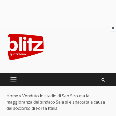
×
Skip
to
content
PRIMARY
MENU
Home
»
Venduto lo stadio di San Siro ma la
maggioranza del sindaco Sala si è spaccata a causa
del soccorso di Forza Italia