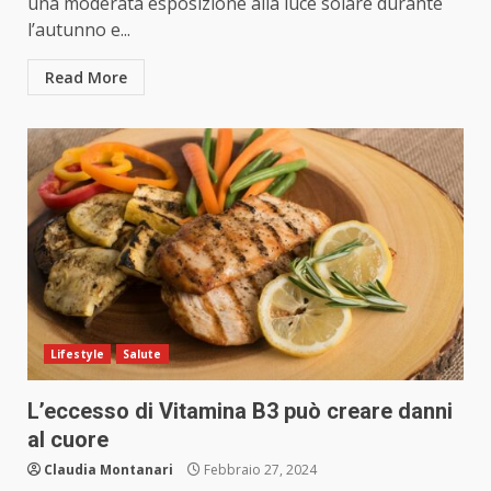
una moderata esposizione alla luce solare durante
l’autunno e...
Read More
Lifestyle
Salute
L’eccesso di Vitamina B3 può creare danni
al cuore
Claudia Montanari
Febbraio 27, 2024