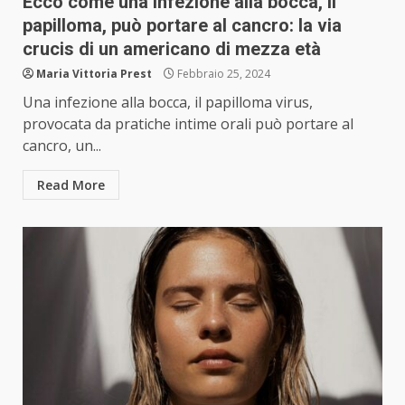
Ecco come una infezione alla bocca, il
papilloma, può portare al cancro: la via
crucis di un americano di mezza età
Maria Vittoria Prest
Febbraio 25, 2024
Una infezione alla bocca, il papilloma virus,
provocata da pratiche intime orali può portare al
cancro, un...
Read More