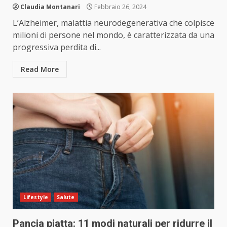
Claudia Montanari
Febbraio 26, 2024
L’Alzheimer, malattia neurodegenerativa che colpisce
milioni di persone nel mondo, è caratterizzata da una
progressiva perdita di...
Read More
Lifestyle
Salute
Pancia piatta: 11 modi naturali per ridurre il