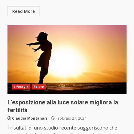
Read More
Lifestyle
Salute
L’esposizione alla luce solare migliora la
fertilità
Claudia Montanari
Febbraio 27, 2024
I risultati di uno studio recente suggeriscono che