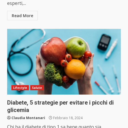
esperti,...
Read More
Lifestyle
Salute
Diabete, 5 strategie per evitare i picchi di
glicemia
Claudia Montanari
Febbraio 18, 2024
Chi ha il diabete di tipo 1 sa bene quanto sia