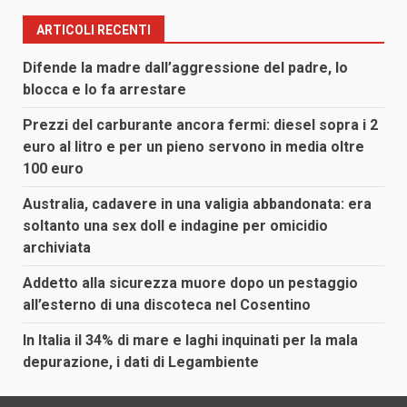
articoli
ARTICOLI RECENTI
Difende la madre dall’aggressione del padre, lo
blocca e lo fa arrestare
Prezzi del carburante ancora fermi: diesel sopra i 2
euro al litro e per un pieno servono in media oltre
100 euro
Australia, cadavere in una valigia abbandonata: era
soltanto una sex doll e indagine per omicidio
archiviata
Addetto alla sicurezza muore dopo un pestaggio
all’esterno di una discoteca nel Cosentino
In Italia il 34% di mare e laghi inquinati per la mala
depurazione, i dati di Legambiente