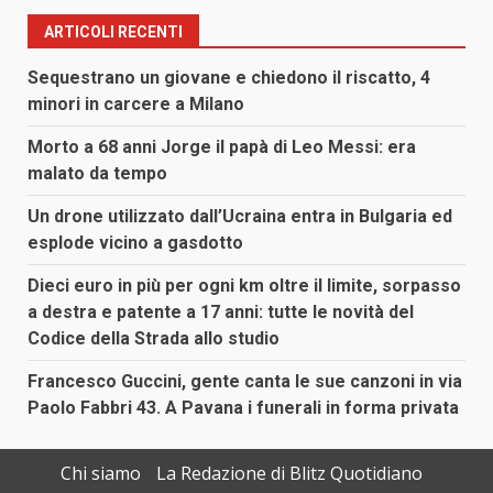
articoli
ARTICOLI RECENTI
Sequestrano un giovane e chiedono il riscatto, 4
minori in carcere a Milano
Morto a 68 anni Jorge il papà di Leo Messi: era
malato da tempo
Un drone utilizzato dall’Ucraina entra in Bulgaria ed
esplode vicino a gasdotto
Dieci euro in più per ogni km oltre il limite, sorpasso
a destra e patente a 17 anni: tutte le novità del
Codice della Strada allo studio
Francesco Guccini, gente canta le sue canzoni in via
Paolo Fabbri 43. A Pavana i funerali in forma privata
Chi siamo
La Redazione di Blitz Quotidiano