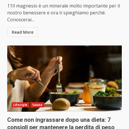
11Il magnesio è un minerale molto importante per il
nostro benessere e ora ti spieghiamo perché.
Conoscerai...
Read More
Lifestyle
Salute
Come non ingrassare dopo una dieta: 7
consigli per mantenere la perdita di peso