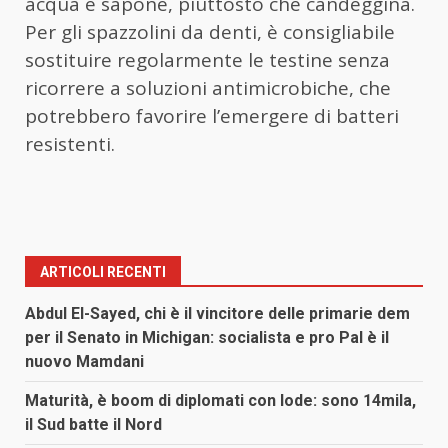
acqua e sapone, piuttosto che candeggina.
Per gli spazzolini da denti, è consigliabile
sostituire regolarmente le testine senza
ricorrere a soluzioni antimicrobiche, che
potrebbero favorire l’emergere di batteri
resistenti.
ARTICOLI RECENTI
Abdul El-Sayed, chi è il vincitore delle primarie dem
per il Senato in Michigan: socialista e pro Pal è il
nuovo Mamdani
Maturità, è boom di diplomati con lode: sono 14mila,
il Sud batte il Nord