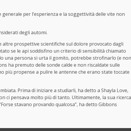
 generale per l’esperienza e la soggettività delle vite non
nsiderati degli automi.
 altre prospettive scientifiche sul dolore provocato dagli
ato se le api soddisfino un criterio di sensibilità chiamato
 una persona si urta il gomito, potrebbe strofinarlo (e no
ibbons ha premuto delle sonde calde e non riscaldate sulle
ano più propense a pulire le antenne che erano state toccate
mbiata. Prima di iniziare a studiarli, ha detto a Shayla Love,
non ci pensava molto più di tanto. Ultimamente, la sua ricerca
. “Forse stavano provando qualcosa”, ha detto Gibbons