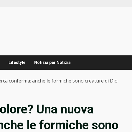
Lifestyle
Notizia per Notizia
erca conferma: anche le formiche sono creature di Dio
 dolore? Una nuova
nche le formiche sono