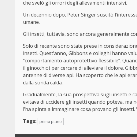
che svelò gli orrori degli allevamenti intensivi.
Un decennio dopo, Peter Singer suscitò l’interesse
umane.
Gli insetti, tuttavia, sono ancora generalmente co
Solo di recente sono state prese in considerazione
insetti. Quest’anno, Gibbons e colleghi hanno valut
“comportamento autoprotettivo flessibile”. Quando
il ginocchio) per cercare di alleviare il dolore. G
antenne di diverse api. Ha scoperto che le api er
dalla sonda calda.
Gradualmente, la sua prospettiva sugli insetti è ca
evitava di uccidere gli insetti quando poteva, ma 
l’ha spinta a immaginare cosa provano gli insetti
Tags:
primo piano