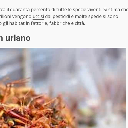
rca il quaranta percento di tutte le specie viventi. Si stima ch
drilioni vengono
uccisi
dai pesticidi e molte specie si sono
li habitat in fattorie, fabbriche e città.
on urlano