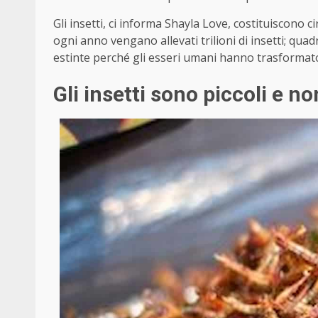
Gli insetti, ci informa Shayla Love, costituiscono ci
ogni anno vengano allevati trilioni di insetti; qua
estinte perché gli esseri umani hanno trasformato g
Gli insetti sono piccoli e n