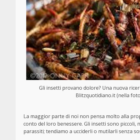
Gli insetti provano dolore? Una nuova rice
Blitzquotidiano.it (nella fot
La maggior parte di noi non pensa molto alla propr
conto del loro benessere. Gli insetti sono piccoli
parassiti; tendiamo a ucciderli o mutilarli senza so