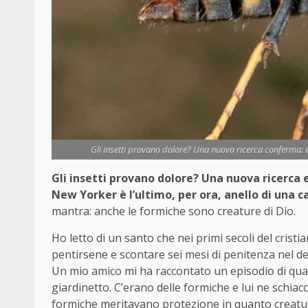
Gli insetti provano dolore? Una nuova ricerca conferma: a
Gli insetti provano dolore? Una nuova ricerca es
New Yorker è l’ultimo, per ora, anello di una 
mantra: anche le formiche sono creature di Dio.
Ho letto di un santo che nei primi secoli del cris
pentirsene e scontare sei mesi di penitenza nel des
Un mio amico mi ha raccontato un episodio di qu
giardinetto. C’erano delle formiche e lui ne schiac
formiche meritavano protezione in quanto creatur