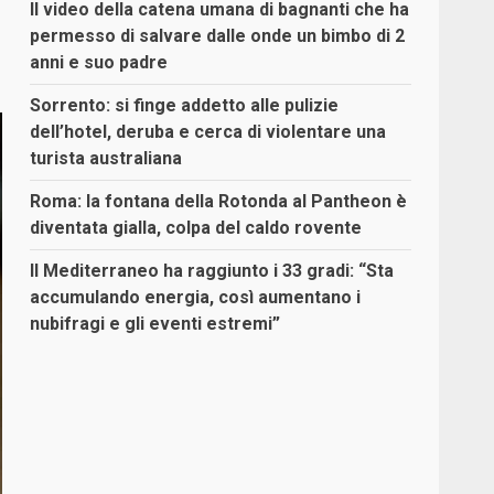
Il video della catena umana di bagnanti che ha
permesso di salvare dalle onde un bimbo di 2
anni e suo padre
Sorrento: si finge addetto alle pulizie
dell’hotel, deruba e cerca di violentare una
turista australiana
Roma: la fontana della Rotonda al Pantheon è
diventata gialla, colpa del caldo rovente
Il Mediterraneo ha raggiunto i 33 gradi: “Sta
accumulando energia, così aumentano i
nubifragi e gli eventi estremi”