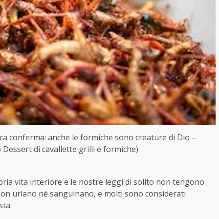
rca conferma: anche le formiche sono creature di Dio –
o Dessert di cavallette grilli e formiche)
ia vita interiore e le nostre leggi di solito non tengono
, non urlano né sanguinano, e molti sono considerati
sta.