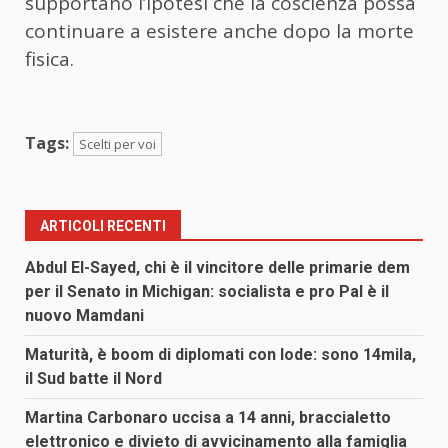
supportano l’ipotesi che la coscienza possa
continuare a esistere anche dopo la morte
fisica.
Tags:
Scelti per voi
ARTICOLI RECENTI
Abdul El-Sayed, chi è il vincitore delle primarie dem
per il Senato in Michigan: socialista e pro Pal è il
nuovo Mamdani
Maturità, è boom di diplomati con lode: sono 14mila,
il Sud batte il Nord
Martina Carbonaro uccisa a 14 anni, braccialetto
elettronico e divieto di avvicinamento alla famiglia