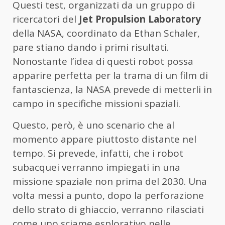
Questi test, organizzati da un gruppo di
ricercatori del
Jet Propulsion Laboratory
della NASA, coordinato da Ethan Schaler,
pare stiano dando i primi risultati.
Nonostante l’idea di questi robot possa
apparire perfetta per la trama di un film di
fantascienza, la NASA prevede di metterli in
campo in specifiche missioni spaziali.
Questo, però, è uno scenario che al
momento appare piuttosto distante nel
tempo. Si prevede, infatti, che i robot
subacquei verranno impiegati in una
missione spaziale non prima del 2030. Una
volta messi a punto, dopo la perforazione
dello strato di ghiaccio, verranno rilasciati
come uno sciame esplorativo nelle