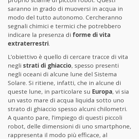
proprio sciame di piccoli robot. Questi
saranno in grado di muoversi in acqua in
modo del tutto autonomo. Cercheranno
segnali chimici e termici che potrebbero
indicare la presenza di
forme di vita
extraterrestri
.
L’obiettivo è quello di cercare tracce di vita
negli
strati di ghiaccio
, spesso presenti
negli oceani di alcune lune del Sistema
Solare. Si ritiene, infatti, che in alcune di
queste lune, in particolare su
Europa
, vi sia
un vasto mare di acqua liquida sotto uno
strato di ghiaccio spesso alcuni chilometri.
A quanto pare, l’impiego di questi piccoli
robot, delle dimensioni di uno smartphone,
rappresenta il modo più efficace, al