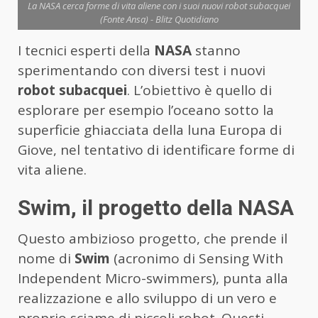
La NASA cerca forme di vita aliene con i suoi nuovi robot subacquei
(Fonte Ansa) - Blitz Quotidiano
I tecnici esperti della
NASA
stanno
sperimentando con diversi test i nuovi
robot subacquei
. L’obiettivo è quello di
esplorare per esempio l’oceano sotto la
superficie ghiacciata della luna Europa di
Giove, nel tentativo di identificare forme di
vita aliene.
Swim, il progetto della NASA
Questo ambizioso progetto, che prende il
nome di
Swim
(acronimo di Sensing With
Independent Micro-swimmers), punta alla
realizzazione e allo sviluppo di un vero e