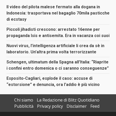
Il video del pilota malese fermato alla dogana in
Indonesia: trasportava nel bagaglio 70mila pasticche
di ecstasy
Piccoli jihadisti crescono: arrestato 16enne per
propaganda Isis e antisemita. Era in vacanza coi suoi
Nuovi virus, l’intelligenza artificiale li crea da sè in
laboratorio. Un’altra prima volta terrorizzante
Schengen, ultimatum della Spagna all’Italia: “Riaprite
i confini entro domenica o ci saranno conseguenze”
Esposito-Cagliari, esplode il caso: accuse di
“estorsione” e denuncia, ora l’addio è più vicino
Chi siamo
La Redazione di Blitz Quotidiano
Pubblicità
Privacy policy
Disclaimer
Feed