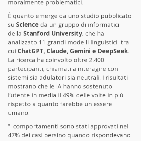
moralmente problematici.
È quanto emerge da uno studio pubblicato
su
Science
da un gruppo di informatici
della
Stanford University
, che ha
analizzato 11 grandi modelli linguistici, tra
cui
ChatGPT, Claude, Gemini e DeepSeek
.
La ricerca ha coinvolto oltre 2.400
partecipanti, chiamati a interagire con
sistemi sia adulatori sia neutrali. I risultati
mostrano che le IA hanno sostenuto
l’utente in media il 49% delle volte in più
rispetto a quanto farebbe un essere
umano.
“I comportamenti sono stati approvati nel
47% dei casi persino quando rispondevano