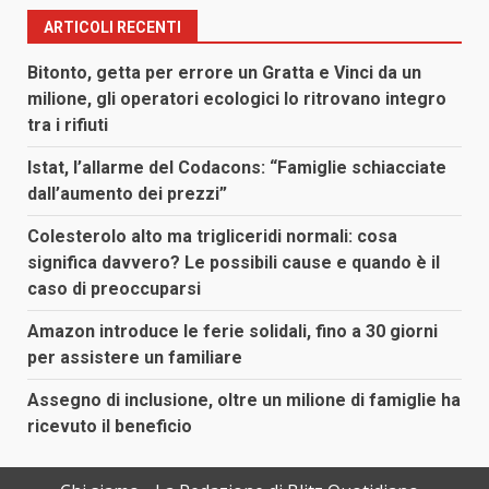
ARTICOLI RECENTI
Bitonto, getta per errore un Gratta e Vinci da un
milione, gli operatori ecologici lo ritrovano integro
tra i rifiuti
Istat, l’allarme del Codacons: “Famiglie schiacciate
dall’aumento dei prezzi”
Colesterolo alto ma trigliceridi normali: cosa
significa davvero? Le possibili cause e quando è il
caso di preoccuparsi
Amazon introduce le ferie solidali, fino a 30 giorni
per assistere un familiare
Assegno di inclusione, oltre un milione di famiglie ha
ricevuto il beneficio