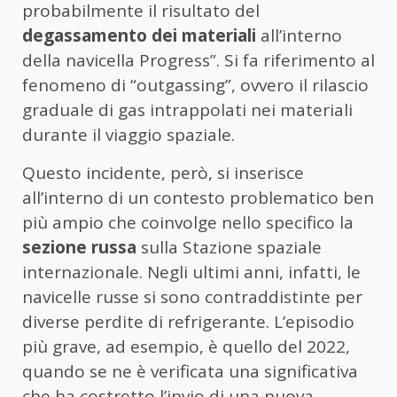
probabilmente il risultato del
degassamento dei materiali
all’interno
della navicella Progress”. Si fa riferimento al
fenomeno di “outgassing”, ovvero il rilascio
graduale di gas intrappolati nei materiali
durante il viaggio spaziale.
Questo incidente, però, si inserisce
all’interno di un contesto problematico ben
più ampio che coinvolge nello specifico la
sezione russa
sulla Stazione spaziale
internazionale. Negli ultimi anni, infatti, le
navicelle russe si sono contraddistinte per
diverse perdite di refrigerante. L’episodio
più grave, ad esempio, è quello del 2022,
quando se ne è verificata una significativa
che ha costretto l’invio di una nuova