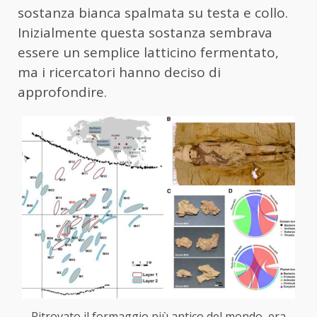
sostanza bianca spalmata su testa e collo.
Inizialmente questa sostanza sembrava
essere un semplice latticino fermentato,
ma i ricercatori hanno deciso di
approfondire.
Ritrovato il formaggio più antico del mondo, era