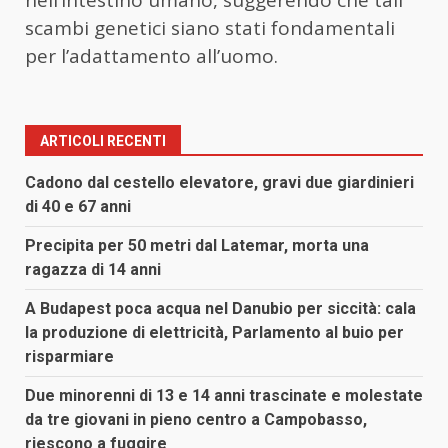
scambi genetici siano stati fondamentali
per l’adattamento all’uomo.
ARTICOLI RECENTI
Cadono dal cestello elevatore, gravi due giardinieri
di 40 e 67 anni
Precipita per 50 metri dal Latemar, morta una
ragazza di 14 anni
A Budapest poca acqua nel Danubio per siccità: cala
la produzione di elettricità, Parlamento al buio per
risparmiare
Due minorenni di 13 e 14 anni trascinate e molestate
da tre giovani in pieno centro a Campobasso,
riescono a fuggire