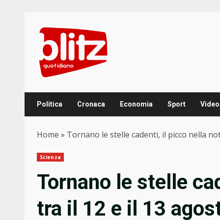
Skip
to
content
Politica
Cronaca
Economia
Sport
Video
Home
»
Tornano le stelle cadenti, il picco nella not
Scienza
Tornano le stelle cad
tra il 12 e il 13 agos