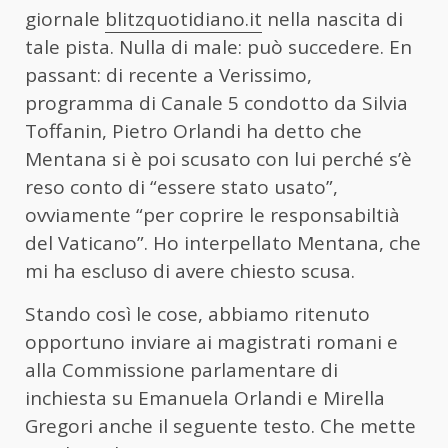
giornale
blitzquotidiano.it
nella nascita di
tale pista. Nulla di male: può succedere. En
passant: di recente a Verissimo,
programma di Canale 5 condotto da Silvia
Toffanin, Pietro Orlandi ha detto che
Mentana si è poi scusato con lui perché s’è
reso conto di “essere stato usato”,
ovviamente “per coprire le responsabiltià
del Vaticano”. Ho interpellato Mentana, che
mi ha escluso di avere chiesto scusa.
Stando così le cose, abbiamo ritenuto
opportuno inviare ai magistrati romani e
alla Commissione parlamentare di
inchiesta su Emanuela Orlandi e Mirella
Gregori anche il seguente testo. Che mette