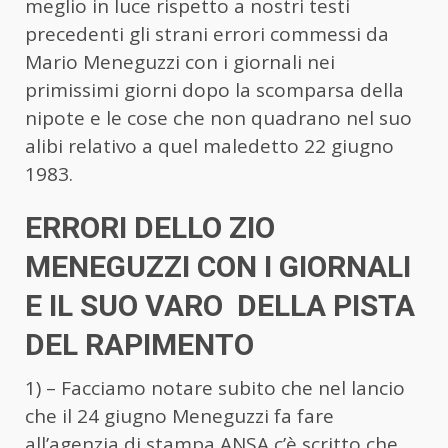
meglio in luce rispetto a nostri testi
precedenti gli strani errori commessi da
Mario Meneguzzi con i giornali nei
primissimi giorni dopo la scomparsa della
nipote e le cose che non quadrano nel suo
alibi relativo a quel maledetto 22 giugno
1983.
ERRORI DELLO ZIO
MENEGUZZI CON I GIORNALI
E IL SUO VARO DELLA PISTA
DEL RAPIMENTO
1) – Facciamo notare subito che nel lancio
che il 24 giugno Meneguzzi fa fare
all’agenzia di stampa ANSA c’è scritto che