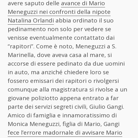
avere saputo delle
avance di Mario
Meneguzzi nei confronti della nipote
Natalina Orlandi
abbia ordinato il suo
pedinamento non solo per vedere se
venisse eventualmente contattato dai
“rapitori”. Come è noto, Meneguzzi a S.
Marinella, dove aveva casa al mare, si
accorse di essere pedinato da due uomini
in auto, ma anziché chiedere loro se
fossero emissari dei rapitori o rivolgersi
comunque alla magistratura si rivolse a un
giovane poliziotto appena entrato a far
parte dei servizi segreti civili, Giulio Gangi.
Amico di famiglia e innamoratissimo di
Monica Meneguzzi, figlia di Mario, Gangi
fece l’errore madornale di avvisare Mario