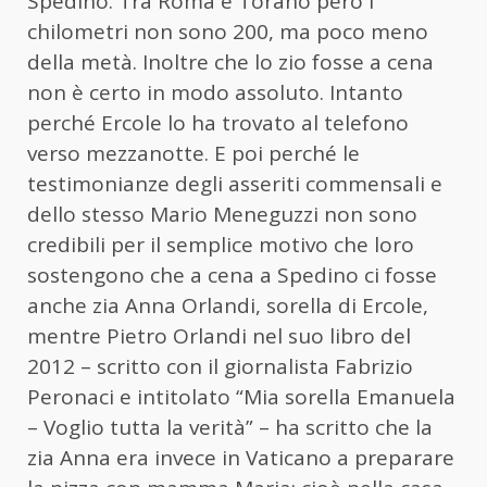
Spedino. Tra Roma e Torano però i
chilometri non sono 200, ma poco meno
della metà. Inoltre che lo zio fosse a cena
non è certo in modo assoluto. Intanto
perché Ercole lo ha trovato al telefono
verso mezzanotte. E poi perché le
testimonianze degli asseriti commensali e
dello stesso Mario Meneguzzi non sono
credibili per il semplice motivo che loro
sostengono che a cena a Spedino ci fosse
anche zia Anna Orlandi, sorella di Ercole,
mentre Pietro Orlandi nel suo libro del
2012 – scritto con il giornalista Fabrizio
Peronaci e intitolato “Mia sorella Emanuela
– Voglio tutta la verità” – ha scritto che la
zia Anna era invece in Vaticano a preparare