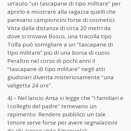
un’auto “un tascapane di tipo militare” per
aprirlo e mostrare alla ragazza quelli che
parevano campioncini forse di cosmetici.
Vista dalla distanza di circa 20 metri da
dove si trovava Bosco, una tracolla tipo
Tolfa può somigliare a un “tascapane di
tipo militare” più di una borsa di cuoio.
Peraltro nel corso di pochi anni il
“tascapane di tipo militare” negli atti
giudiziari diventa misteriosamente “una
valigetta 24 ore”.
4) – Nel lancio Ansa si legge che “i familiari e
i colleghi del padre” temevano un
rapimento. Rendere pubblico un tale
timore serve forse per avere segnalazioni
da chi avesse visto Emanuela?