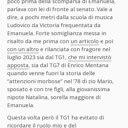
poco prima della scomparsa di Emanuela,
parlava con lei di fronte al senato. Vale a
dire, a pochi metri dalla scuola di musica
Ludovico da Victoria frequentata da
Emanuela. Forte somiglianza messa in
risalto da me prima con
un articolo
e poi
con un altro
e rilanciata con fragore nel
luglio 2023 sia dal TG1,
che mi intervistò
apposta
, sia dal TG7 di Enrico Mentana
quando venne fuori la storia delle
“attenzioni morbose” nel ’78 di zio Mario,
sposato e con tre figli, alla giovanissima
nipote Natalina, sorella maggiore di
Emanuela.
Questa volta però il TG1 ha evitato di
ricordare il ruolo mio e del