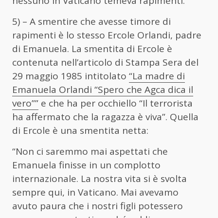
nessuno in Vaticano temeva rapimenti.
5) – A smentire che avesse timore di
rapimenti è lo stesso Ercole Orlandi, padre
di Emanuela. La smentita di Ercole è
contenuta nell’articolo di Stampa Sera del
29 maggio 1985 intitolato
“La madre di
Emanuela Orlandi “Spero che Agca dica il
vero””
e che ha per occhiello “Il terrorista
ha affermato che la ragazza è viva”. Quella
di Ercole è una smentita netta:
“Non ci saremmo mai aspettati che
Emanuela finisse in un complotto
internazionale. La nostra vita si è svolta
sempre qui, in Vaticano. Mai avevamo
avuto paura che i nostri figli potessero