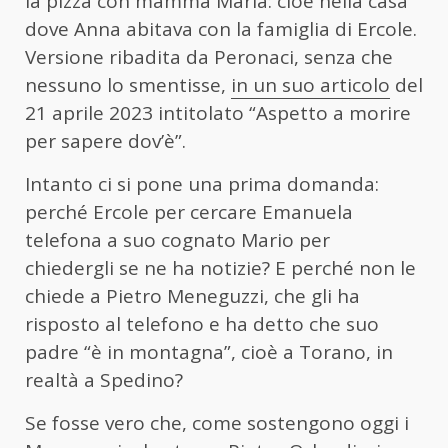
la pizza con mamma Maria: cioè nella casa
dove Anna abitava con la famiglia di Ercole.
Versione ribadita da Peronaci, senza che
nessuno lo smentisse,
in un suo articolo
del
21 aprile 2023 intitolato “Aspetto a morire
per sapere dov’è”.
Intanto ci si pone una prima domanda:
perché Ercole per cercare Emanuela
telefona a suo cognato Mario per
chiedergli se ne ha notizie? E perché non le
chiede a Pietro Meneguzzi, che gli ha
risposto al telefono e ha detto che suo
padre “è in montagna”, cioè a Torano, in
realtà a Spedino?
Se fosse vero che, come sostengono oggi i