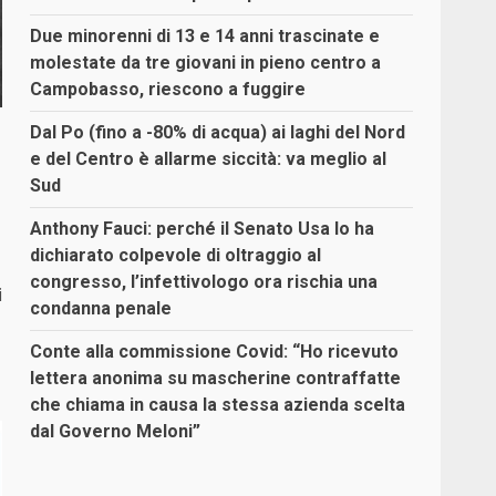
Due minorenni di 13 e 14 anni trascinate e
molestate da tre giovani in pieno centro a
Campobasso, riescono a fuggire
Dal Po (fino a -80% di acqua) ai laghi del Nord
e del Centro è allarme siccità: va meglio al
Sud
Anthony Fauci: perché il Senato Usa lo ha
dichiarato colpevole di oltraggio al
congresso, l’infettivologo ora rischia una
i
condanna penale
Conte alla commissione Covid: “Ho ricevuto
lettera anonima su mascherine contraffatte
che chiama in causa la stessa azienda scelta
dal Governo Meloni”