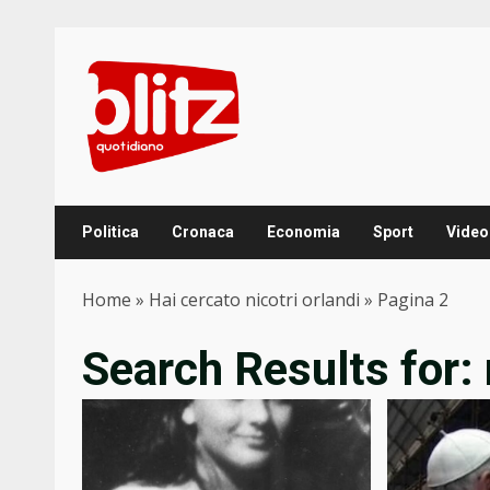
Skip
to
content
Politica
Cronaca
Economia
Sport
Video
Home
»
Hai cercato nicotri orlandi
»
Pagina 2
Search Results for: