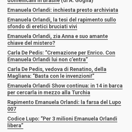
domenicani in Brasile
(di A: Goglia)
Emanuela Orlandi: inchiesta presto archiviata
Emanuela Orlandi, la tesi del rapimento sullo
sfondo di eretici bruciati vivi
Emanuela Orlandi, zia Anna e suo amante
chiave del mistero?
Carla De Pedis: “Cremazione per Enrico. Con
Emanuela Orlandi lui non c’entra”
Carla De Pedis, vedova di Renatino, della
Magliana: “Basta con le invenzioni!”
Emanuela Orlandi Show continua: in 14 in barca
per cercarla in mezzo alla Turchia
Rapimento Emanuela Orlandi: la farsa del Lupo
007
Codice Lupo: “Per 3 milioni Emanuela Orlandi
libera”