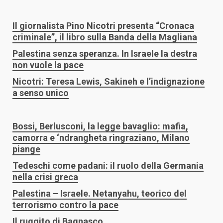
Il giornalista Pino Nicotri presenta “Cronaca
criminale”, il libro sulla Banda della Magliana
Palestina senza speranza. In Israele la destra
non vuole la pace
Nicotri: Teresa Lewis, Sakineh e l’indignazione
a senso unico
Bossi, Berlusconi, la legge bavaglio: mafia,
camorra e ‘ndrangheta ringraziano, Milano
piange
Tedeschi come padani: il ruolo della Germania
nella crisi greca
Palestina – Israele. Netanyahu, teorico del
terrorismo contro la pace
Il ruggito di Bagnasco