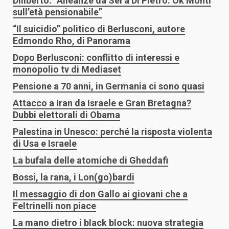
Diliberto: “Alleanze da Sel a Di Pietro. Ok Monti
sull’età pensionabile”
“Il suicidio” politico di Berlusconi, autore
Edmondo Rho, di Panorama
Dopo Berlusconi: conflitto di interessi e
monopolio tv di Mediaset
Pensione a 70 anni, in Germania ci sono quasi
Attacco a Iran da Israele e Gran Bretagna?
Dubbi elettorali di Obama
Palestina in Unesco: perché la risposta violenta
di Usa e Israele
La bufala delle atomiche di Gheddafi
Bossi, la rana, i Lon(go)bardi
Il messaggio di don Gallo ai giovani che a
Feltrinelli non piace
La mano dietro i black block: nuova strategia