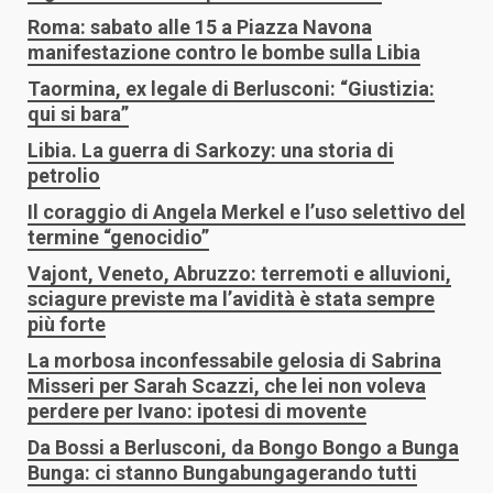
Roma: sabato alle 15 a Piazza Navona
manifestazione contro le bombe sulla Libia
Taormina, ex legale di Berlusconi: “Giustizia:
qui si bara”
Libia. La guerra di Sarkozy: una storia di
petrolio
Il coraggio di Angela Merkel e l’uso selettivo del
termine “genocidio”
Vajont, Veneto, Abruzzo: terremoti e alluvioni,
sciagure previste ma l’avidità è stata sempre
più forte
La morbosa inconfessabile gelosia di Sabrina
Misseri per Sarah Scazzi, che lei non voleva
perdere per Ivano: ipotesi di movente
Da Bossi a Berlusconi, da Bongo Bongo a Bunga
Bunga: ci stanno Bungabungagerando tutti