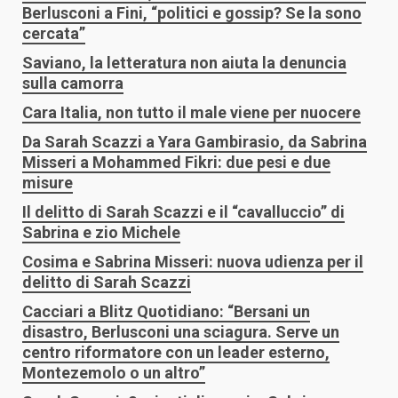
Berlusconi a Fini, “politici e gossip? Se la sono
cercata”
Saviano, la letteratura non aiuta la denuncia
sulla camorra
Cara Italia, non tutto il male viene per nuocere
Da Sarah Scazzi a Yara Gambirasio, da Sabrina
Misseri a Mohammed Fikri: due pesi e due
misure
Il delitto di Sarah Scazzi e il “cavalluccio” di
Sabrina e zio Michele
Cosima e Sabrina Misseri: nuova udienza per il
delitto di Sarah Scazzi
Cacciari a Blitz Quotidiano: “Bersani un
disastro, Berlusconi una sciagura. Serve un
centro riformatore con un leader esterno,
Montezemolo o un altro”