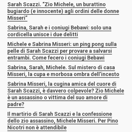
Sarah Scazzi. “Zio Michele, un burattino
bugiardo (e innocente) agli ordini delle donne
Misseri”
Sabrina, Sarah e i coniugi Bebawi: solo una
cordicella unisce i due delitti
Michele e Sabrina Misseri: un ping pong sulla
pelle di Sarah Scazzi per provare a salvarsi
entrambi. Come fecero i coniugi Bebawi
Sabrina, Sarah, Michele. Sul mistero di casa
Misseri, la cupa e morbosa ombra dell’incesto
Sabrina Misseri, la cugina amica del cuore di
Sarah Scazzi, è davvero colpevole? Zio Michele
è un assassino o vittima del suo amore di
padre?
Il martirio di Sarah Scazzi e la confessione
dello zio assassino, Michele Misseri. Per Pino
Nicotri non è attendibile