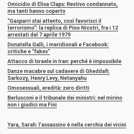
Omicidio di Elisa Claps: Restivo condannato,
ma tanti hanno coperto
“Gasparri stai attento, così favorisci il
terrorismo”: la replica di Pino Nicotri, fra i 12
arrestati del 7 aprile 1979
Donatella Galli, i meridionali e Facebook:
critiche e “fakes”
Attacco di Israele in Iran: perché è impossibile
Danze macabre sul cadavere di Gheddafi:
Sarkozy, Henry Levy, Netanyahu
Omosessuali, eredità: zero diritti
Berlusconi e il tribunale dei ministri: nel mirino
non i giudici ma Fini
Yara, Sarah: l’assassino è nella cerchia dei vicini