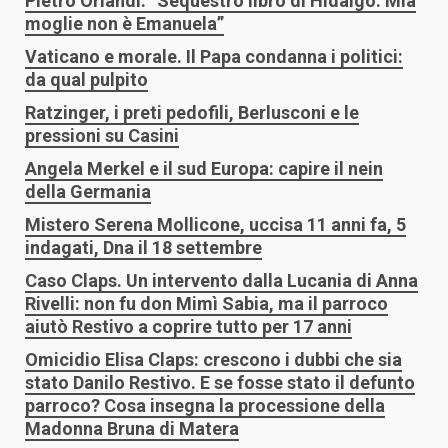
Pietro Orlandi: “Sequestro libro di Hidalgo. Mia
moglie non è Emanuela”
Vaticano e morale. Il Papa condanna i politici:
da qual pulpito
Ratzinger, i preti pedofili, Berlusconi e le
pressioni su Casini
Angela Merkel e il sud Europa: capire il nein
della Germania
Mistero Serena Mollicone, uccisa 11 anni fa, 5
indagati, Dna il 18 settembre
Caso Claps. Un intervento dalla Lucania di Anna
Rivelli: non fu don Mimì Sabia, ma il parroco
aiutò Restivo a coprire tutto per 17 anni
Omicidio Elisa Claps: crescono i dubbi che sia
stato Danilo Restivo. E se fosse stato il defunto
parroco? Cosa insegna la processione della
Madonna Bruna di Matera