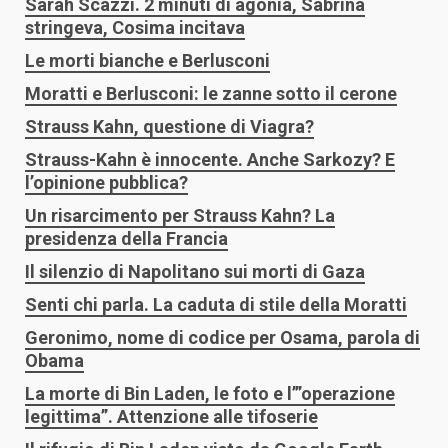
Sarah Scazzi. 2 minuti di agonia, Sabrina
stringeva, Cosima incitava
Le morti bianche e Berlusconi
Moratti e Berlusconi: le zanne sotto il cerone
Strauss Kahn, questione di Viagra?
Strauss-Kahn è innocente. Anche Sarkozy? E
l’opinione pubblica?
Un risarcimento per Strauss Kahn? La
presidenza della Francia
Il silenzio di Napolitano sui morti di Gaza
Senti chi parla. La caduta di stile della Moratti
Geronimo, nome di codice per Osama, parola di
Obama
La morte di Bin Laden, le foto e l’”operazione
legittima”. Attenzione alle tifoserie