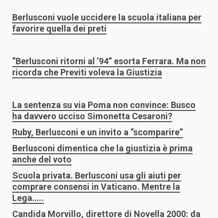
Berlusconi vuole uccidere la scuola italiana per
favorire quella dei preti
“Berlusconi ritorni al ’94” esorta Ferrara. Ma non
ricorda che Previti voleva la Giustizia
La sentenza su via Poma non convince: Busco
ha davvero ucciso Simonetta Cesaroni?
Ruby, Berlusconi e un invito a “scomparire”
Berlusconi dimentica che la giustizia è prima
anche del voto
Scuola privata. Berlusconi usa gli aiuti per
comprare consensi in Vaticano. Mentre la
Lega…..
Candida Morvillo, direttore di Novella 2000: da