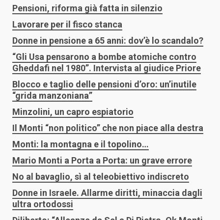
Pensioni, riforma già fatta in silenzio
Lavorare per il fisco stanca
Donne in pensione a 65 anni: dov’è lo scandalo?
“Gli Usa pensarono a bombe atomiche contro
Gheddafi nel 1980”. Intervista al giudice Priore
Blocco e taglio delle pensioni d’oro: un’inutile
“grida manzoniana”
Minzolini, un capro espiatorio
Il Monti “non politico” che non piace alla destra
Monti: la montagna e il topolino…
Mario Monti a Porta a Porta: un grave errore
No al bavaglio, sì al teleobiettivo indiscreto
Donne in Israele. Allarme diritti, minaccia dagli
ultra ortodossi