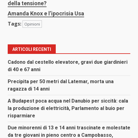
della tensione?
Amanda Knox e l’ipocrisia Usa
Tags:
Opinioni
ARTICOLI RECENTI
Cadono dal cestello elevatore, gravi due giardinieri
di 40 e 67 anni
Precipita per 50 metri dal Latemar, morta una
ragazza di 14 anni
A Budapest poca acqua nel Danubio per siccità: cala
la produzione di elettricità, Parlamento al buio per
risparmiare
Due minorenni di 13 e 14 anni trascinate e molestate
da tre giovani in pieno centro a Campobasso,