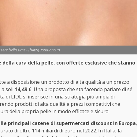
ssere bellissime - (blitzquotidiano.it)
 della cura della pelle, con offerte esclusive che stanno
tte a disposizione un prodotto di alta qualità a un prezzo
 a soli
14,49 €
. Una proposta che sta facendo parlare di sé
a di LIDL si inserisce in una strategia più ampia di
ffrendo prodotti di alta qualità a prezzi competitivi che
ra della propria pelle in modo efficace e sicuro.
lle principali catene di supermercati discount in Europa
,
ato di oltre 114 miliardi di euro nel 2022. In Italia, la