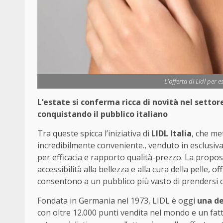
L'offerta di Lidl per e
L’estate si conferma ricca di novità nel settore
conquistando il pubblico italiano
Tra queste spicca l’iniziativa di
LIDL Italia
, che me
incredibilmente conveniente., venduto in esclusiva
per efficacia e rapporto qualità-prezzo. La propost
accessibilità alla bellezza e alla cura della pelle, o
consentono a un pubblico più vasto di prendersi cu
Fondata in Germania nel 1973, LIDL è oggi
una de
con oltre 12.000 punti vendita nel mondo e un fattur