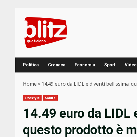
Skip
to
content
Politica
Cronaca
Economia
Sport
Video
Home
»
14.49 euro da LIDL e diventi bellissima: q
Lifestyle
Salute
14.49 euro da LIDL e
questo prodotto è mi