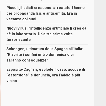
Piccoli jihadisti crescono: arrestato 16enne
per propaganda Isis e antisemita. Era in
vacanza coi suoi
Nuovi virus, l’intelligenza artificiale li crea da
sè in laboratorio. Un’altra prima volta
terrorizzante
Schengen, ultimatum della Spagna all’Italia:
“Riaprite i confini entro domenica o ci
saranno conseguenze”
Esposito-Cagliari, esplode il caso: accuse di
“estorsione” e denuncia, ora l’addio è più
vicino