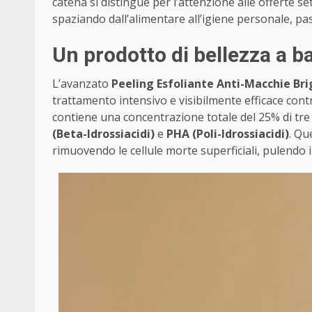
catena si distingue per l’attenzione alle offerte se
spaziando dall’alimentare all’igiene personale, pa
Un prodotto di bellezza a b
L’avanzato
Peeling Esfoliante Anti-Macchie Bri
trattamento intensivo e visibilmente efficace cont
contiene una concentrazione totale del 25% di tre t
(Beta-Idrossiacidi)
e
PHA (Poli-Idrossiacidi)
. Qu
rimuovendo le cellule morte superficiali, pulendo i 