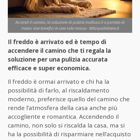
Accendi il camino, la soluzione di pulizia multiuso è a portata di
mano: due benefici in una sola mossa - Blitzquotidiano.it
Il freddo è arrivato ed è tempo di
accendere il camino che ti regala la
soluzione per una pulizia accurata
efficace e super economica.
Il freddo è ormai arrivato e chi ha la
possibilità di farlo, al riscaldamento
moderno, preferisce quello del camino che
rende l’atmosfera della casa anche più
accogliente e romantica. Accendendo il
camino, non solo si riscalda la casa, ma si
ha la possibilità di risparmiare nell’acquisto