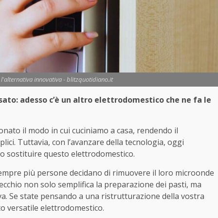
'alternativa innovativa - blitzquotidiano.it
sato: adesso c’è un altro elettrodomestico che ne fa le
onato il modo in cui cuciniamo a casa, rendendo il
plici. Tuttavia, con l’avanzare della tecnologia, oggi
 sostituire questo elettrodomestico.
sempre più persone decidano di rimuovere il loro microonde
cchio non solo semplifica la preparazione dei pasti, ma
va. Se state pensando a una ristrutturazione della vostra
o versatile elettrodomestico.