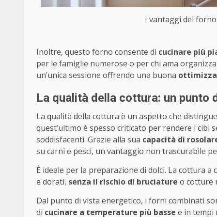
I vantaggi del forno
Inoltre, questo forno consente di
cucinare più p
per le famiglie numerose o per chi ama organizza
un’unica sessione offrendo una buona
ottimizza
La qualità della cottura: un punto 
La qualità della cottura è un aspetto che disting
quest’ultimo è spesso criticato per rendere i cibi s
soddisfacenti. Grazie alla sua
capacità di rosolar
su carni e pesci, un vantaggio non trascurabile p
È ideale per la preparazione di dolci. La cottura a
e dorati,
senza il rischio di bruciature
o cotture 
Dal punto di vista energetico, i forni combinati sono
di
cucinare a temperature più basse
e in tempi 