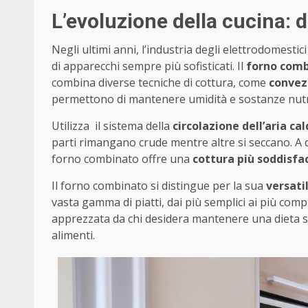
L’evoluzione della cucina:
Negli ultimi anni, l’industria degli elettrodomesti
di apparecchi sempre più sofisticati. Il
forno com
combina diverse tecniche di cottura, come
convez
permettono di mantenere umidità e sostanze nutrit
Utilizza il sistema della
circolazione dell’aria ca
parti rimangano crude mentre altre si seccano. A d
forno combinato offre una
cottura più soddisfa
Il forno combinato si distingue per la sua
versati
vasta gamma di piatti, dai più semplici ai più com
apprezzata da chi desidera mantenere una dieta san
alimenti.