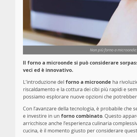
Non più forno a microonde: l
Il forno a microonde si può considerare sorpas
veci ed è innovativo.
L’introduzione del
forno a microonde
ha rivoluzi
riscaldamento e la cottura dei cibi più rapidi e sem
possiamo esplorare nuove opzioni che potrebbero
Con l’avanzare della tecnologia, è probabile che 
e investire in un
forno combinato
. Questo appare
arricchisce anche l’esperienza culinaria complessi
cucina, è il momento giusto per considerare quest