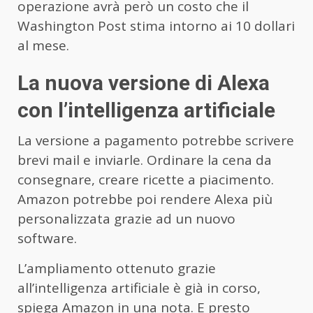
operazione avrà però un costo che il
Washington Post stima intorno ai 10 dollari
al mese.
La nuova versione di Alexa
con l’intelligenza artificiale
La versione a pagamento potrebbe scrivere
brevi mail e inviarle. Ordinare la cena da
consegnare, creare ricette a piacimento.
Amazon potrebbe poi rendere Alexa più
personalizzata grazie ad un nuovo
software.
L’ampliamento ottenuto grazie
all’intelligenza artificiale è già in corso,
spiega Amazon in una nota. E presto