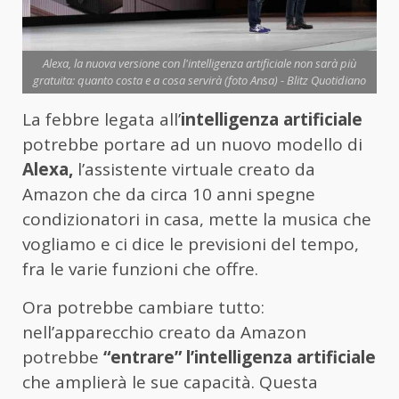
Alexa, la nuova versione con l'intelligenza artificiale non sarà più
gratuita: quanto costa e a cosa servirà (foto Ansa) - Blitz Quotidiano
La febbre legata all’
intelligenza artificiale
potrebbe portare ad un nuovo modello di
Alexa,
l’assistente virtuale creato da
Amazon che da circa 10 anni spegne
condizionatori in casa, mette la musica che
vogliamo e ci dice le previsioni del tempo,
fra le varie funzioni che offre.
Ora potrebbe cambiare tutto:
nell’apparecchio creato da Amazon
potrebbe
“entrare” l’intelligenza artificiale
che amplierà le sue capacità. Questa