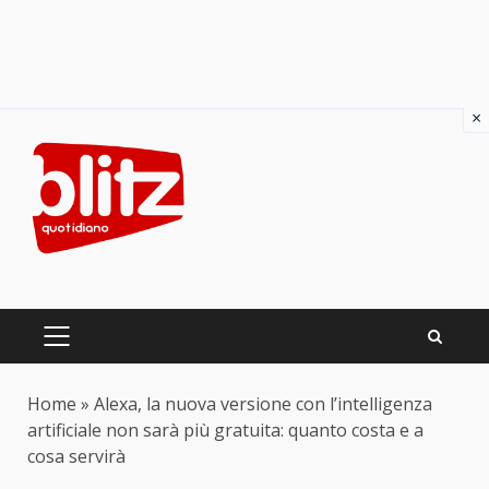
×
Skip
to
content
PRIMARY
MENU
Home
»
Alexa, la nuova versione con l’intelligenza
artificiale non sarà più gratuita: quanto costa e a
cosa servirà