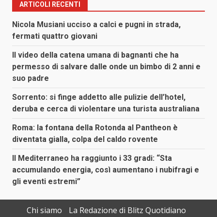
ARTICOLI RECENTI
Nicola Musiani ucciso a calci e pugni in strada,
fermati quattro giovani
Il video della catena umana di bagnanti che ha
permesso di salvare dalle onde un bimbo di 2 anni e
suo padre
Sorrento: si finge addetto alle pulizie dell’hotel,
deruba e cerca di violentare una turista australiana
Roma: la fontana della Rotonda al Pantheon è
diventata gialla, colpa del caldo rovente
Il Mediterraneo ha raggiunto i 33 gradi: “Sta
accumulando energia, così aumentano i nubifragi e
gli eventi estremi”
Chi siamo
La Redazione di Blitz Quotidiano