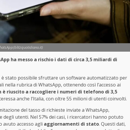
WhatsApp(blitzquotidiano.it)
App ha messo a rischio i dati di circa 3,5 miliardi di
, è stato possibile sfruttare un software automatizzato per
i nella rubrica di WhatsApp, ottenendo così l’accesso ai
 è riuscito a raccogliere i numeri di telefono di 3,5
ressa anche l’Italia, con oltre 55 milioni di utenti coinvolti.
mitazione del tasso di richieste inviate a WhatsApp,
egli utenti. Nel 57% dei casi, i ricercatori hanno potuto
o avuto accesso agli
aggiornamenti di stato
. Questi dati,