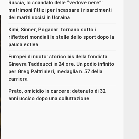
Russia, lo scandalo delle “vedove nere”:
matrimoni fittizi per incassare i risarcimenti
dei mariti uccisi in Ucraina
Kimi, Sinner, Pogacar: tornano sotto i
riflettori mondiali le stelle dello sport dopo la
pausa estiva
Europei di nuoto: storico bis della fondista
Ginevra Taddeucci in 24 ore. Un podio infinito
per Greg Paltrinieri, medaglia n. 57 della
carriera
Prato, omicidio in carcere: detenuto di 32
anni ucciso dopo una colluttazione