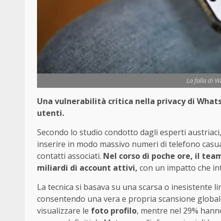
La falla di 
Una vulnerabilità critica nella privacy di Whats
utenti.
Secondo lo studio condotto dagli esperti austriaci
inserire in modo massivo numeri di telefono casual
contatti associati.
Nel corso di poche ore, il team
miliardi di account attivi,
con un impatto che inte
La tecnica si basava su una scarsa o inesistente li
consentendo una vera e propria scansione globale d
visualizzare le
foto profilo
, mentre nel 29% hann