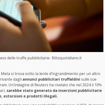
ess delle truffe pubblicitarie- Blitzquotidiano.it
i, Meta si trova sotto la lente d’ingrandimento per un altro
rivante dagli
annunci pubblicitari truffaldini
sulle sue
am. Un’indagine di Reuters ha rivelato che nel 2024 il 10%
lari,
sarebbe stato generato da inserzioni pubblicitarie
, estorsioni e prodotti illegali.