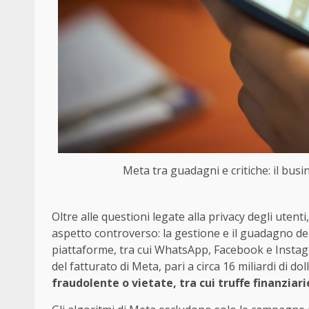
Meta tra guadagni e critiche: il busin
Oltre alle questioni legate alla privacy degli utent
aspetto controverso: la gestione e il guadagno de
piattaforme, tra cui WhatsApp, Facebook e Instagr
del fatturato di Meta, pari a circa 16 miliardi di dol
fraudolente o vietate, tra cui truffe finanziarie