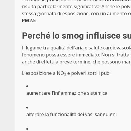
risulta particolarmente significativa. Anche le polv
stessa giornata di esposizione, con un aumento 
PM2.5
.
Perché lo smog influisce su
Il legame tra qualità dell’aria e salute cardiovas
fenomeno possa essere immediato. Non si tratta s
anche di effetti a breve termine, che possono mani
L’esposizione a NO₂ e polveri sottili può:
aumentare l’infiammazione sistemica
alterare la funzionalità dei vasi sanguigni