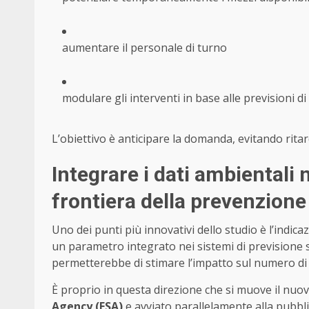
aumentare il personale di turno
modulare gli interventi in base alle previsioni di 
L’obiettivo è anticipare la domanda, evitando rita
Integrare i dati ambientali n
frontiera della prevenzione
Uno dei punti più innovativi dello studio è l’indicaz
un parametro integrato nei sistemi di previsione sa
permetterebbe di stimare l’impatto sul numero di e
È proprio in questa direzione che si muove il nu
Agency (ESA)
e avviato parallelamente alla pubblic