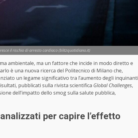
esce il rischio di arresto cardiaco (blitzquotidiano.it)
a ambientale, ma un fattore che incide in modo diretto e
rlo è una nuova ricerca del Politecnico di Milano che,
enziato un legame significativo tra l’aumento degli inquinant
sultati, pubblicati sulla rivista scientifica
Global Challenges
,
one dell’impatto dello smog sulla salute pubblica,
analizzati per capire l’effetto