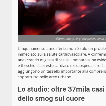
Allarme smog: nei giorni più inquinati cr
L’inquinamento atmosferico non è solo un problem
immediato sulla salute cardiovascolare. A conferma
analizzando migliaia di casi in Lombardia, ha evid
e il rischio di arresto cardiaco extraospedaliero. I ri
aggiungono un tassello importante alla comprensi
soprattutto nelle aree urbane.
Lo studio: oltre 37mila casi 
dello smog sul cuore