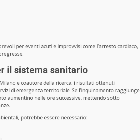
evoli per eventi acuti e improvvisi come l’arresto cardiaco,
 pregresse.
 il sistema sanitario
Milano e coautore della ricerca, i risultati ottenuti
vizi di emergenza territoriale. Se l’inquinamento raggiunge
ervento aumentino nelle ore successive, mettendo sotto
anze.
mbientali, potrebbe essere necessario:
i