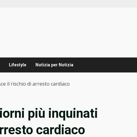
Lifestyle
Notizia per Notizia
ce il rischio di arresto cardiaco
orni più inquinati
arresto cardiaco