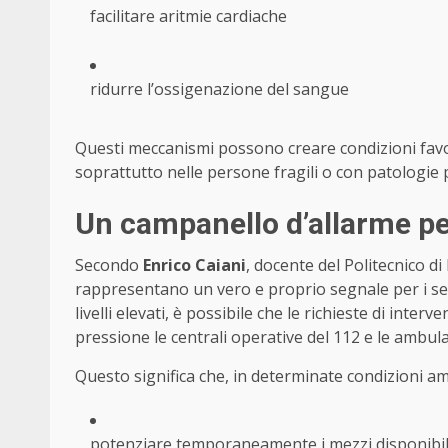
facilitare aritmie cardiache
ridurre l’ossigenazione del sangue
Questi meccanismi possono creare condizioni favor
soprattutto nelle persone fragili o con patologie
Un campanello d’allarme per
Secondo
Enrico Caiani
, docente del Politecnico di 
rappresentano un vero e proprio segnale per i ser
livelli elevati, è possibile che le richieste di int
pressione le centrali operative del 112 e le ambul
Questo significa che, in determinate condizioni a
potenziare temporaneamente i mezzi disponibil