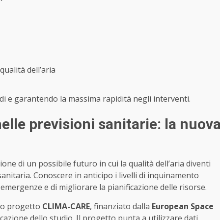
qualità dell’aria
rdi e garantendo la massima rapidità negli interventi.
elle previsioni sanitarie: la nuov
ione di un possibile futuro in cui la qualità dell’aria diventi
nitaria. Conoscere in anticipo i livelli di inquinamento
mergenze e di migliorare la pianificazione delle risorse.
ovo progetto
CLIMA-CARE
, finanziato dalla
European Space
azione dello studio. Il progetto punta a utilizzare dati