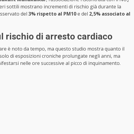
eri sottili mostrano incrementi di rischio già durante la
osservato del
3% rispetto al PM10
e del
2,5% associato al
l rischio di arresto cardiaco
colare è noto da tempo, ma questo studio mostra quanto il
olo di esposizioni croniche prolungate negli anni, ma
festarsi nelle ore successive al picco di inquinamento.