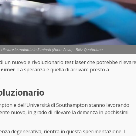
rilevare la malattia in 5 minuti (Fonte Ansa) - Blitz Quotidiano
 di un nuovo e rivoluzionario test laser che potrebbe rilevar
heimer
. La speranza è quella di arrivare presto a
.
oluzionario
hampton e dell’Università di Southampton stanno lavorando
nte nuovo, in grado di rilevare la demenza in pochissimi
nza degenerativa, rientra in questa sperimentazione. I