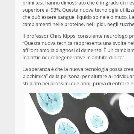
primi test hanno dimostrato che è in grado di rile
superiore al 93%. Questa nuova tecnologia utilizza
che può essere sangue, liquido spinale o muco. La 
cambiamenti nelle proteine, nei lipidi, negli zucche
Il professor Chris Kipps, consulente neurologo pr
“Questa nuova tecnica rappresenta una svolta nel
affrontiamo la diagnosi di demenza. È un cambiame
malattie neurodegenerative in ambito clinico”.
La speranza è che la nuova tecnologia possa creare
biochimica” della persona, per aiutare a individuar
studiato nei prossimi due anni, prima di entrare ne