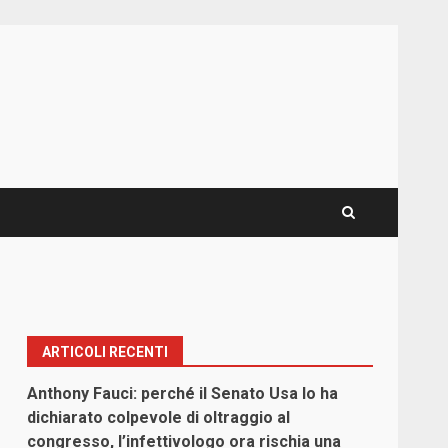
ARTICOLI RECENTI
Anthony Fauci: perché il Senato Usa lo ha
dichiarato colpevole di oltraggio al
congresso, l’infettivologo ora rischia una