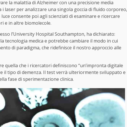
vare la malattia di Alzheimer con una precisione media
 i laser per analizzare una singola goccia di fluido corporeo
luce consente poi agli scienziati di esaminare e ricercare
ri e in altre biomolecole.
esso l’University Hospital Southampton, ha dichiarato:
la tecnologia medica e potrebbe cambiare il modo in cui
nto di paradigma, che ridefinisce il nostro approccio alle
 quella che i ricercatori definiscono “un’impronta digitale
e il tipo di demenza. Il test verrà ulteriormente sviluppato e
lla fase di sperimentazione clinica.