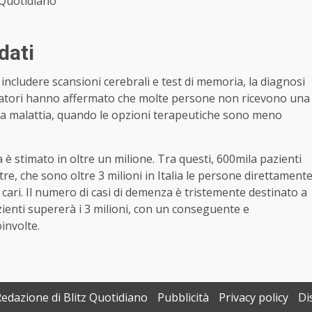
Quotidiano
dati
includere scansioni cerebrali e test di memoria, la diagnosi
ercatori hanno affermato che molte persone non ricevono una
lla malattia, quando le opzioni terapeutiche sono meno
a è stimato in oltre un milione. Tra questi, 600mila pazienti
ltre, che sono oltre 3 milioni in Italia le persone direttament
 cari. Il numero di casi di demenza è tristemente destinato a
 pazienti supererà i 3 milioni, con un conseguente e
involte.
Redazione di Blitz Quotidiano
Pubblicità
Privacy policy
Di