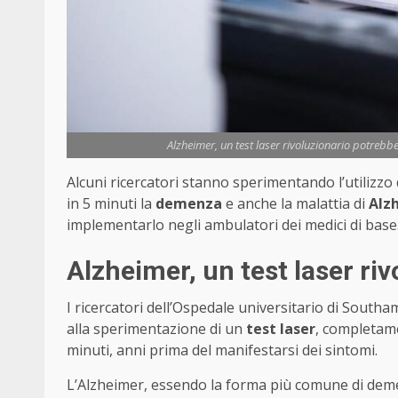
Alzheimer, un test laser rivoluzionario potrebbe 
Alcuni ricercatori stanno sperimentando l’utilizzo
in 5 minuti la
demenza
e anche la malattia di
Alz
implementarlo negli ambulatori dei medici di base
Alzheimer, un test laser riv
I ricercatori dell’Ospedale universitario di Sout
alla sperimentazione di un
test laser
, completame
minuti, anni prima del manifestarsi dei sintomi.
L’Alzheimer, essendo la forma più comune di deme