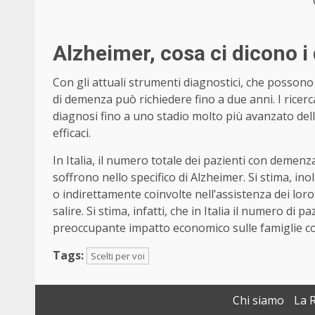
Alzheimer, cosa ci dicono i 
Con gli attuali strumenti diagnostici, che possono 
di demenza può richiedere fino a due anni. I ric
diagnosi fino a uno stadio molto più avanzato de
efficaci.
In Italia, il numero totale dei pazienti con demenz
soffrono nello specifico di Alzheimer. Si stima, ino
o indirettamente coinvolte nell’assistenza dei loro
salire. Si stima, infatti, che in Italia il numero di
preoccupante impatto economico sulle famiglie co
Tags:
Scelti per voi
Chi siamo
La 