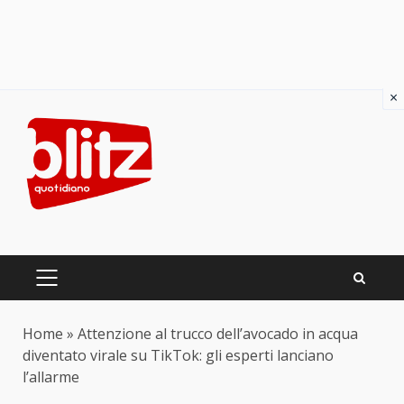
×
Skip
to
content
PRIMARY
MENU
Home
»
Attenzione al trucco dell’avocado in acqua
diventato virale su TikTok: gli esperti lanciano
l’allarme